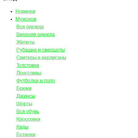
Новинки
Мужское
Вся одежда
Верхняя одежда
Жилеты
Рубашки и овершоты
Свитеры и кардиганы
Толстовки
Лонгсливы
Футболки и поло
Брюки
Джинсы
Шорты
Вся обувь
Кроссовки
Кеды
Ботинки