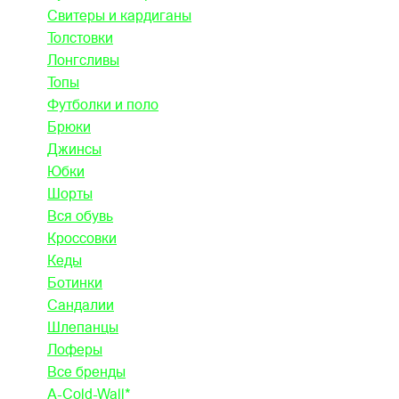
Свитеры и кардиганы
Толстовки
Лонгсливы
Топы
Футболки и поло
Брюки
Джинсы
Юбки
Шорты
Вся обувь
Кроссовки
Кеды
Ботинки
Сандалии
Шлепанцы
Лоферы
Все бренды
A-Cold-Wall*