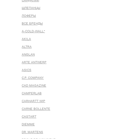
САНДАЛИИ
ШЛЕПАНЦЫ
ЛОФЕРЫ
ВСЕ БРЕНДЫ
A-COLD-WALL*
AKILA
ALTRA
ANGLAN
ARTE ANTWERP
ASICS
C.P. COMPANY
CAD MAGAZINE
CAMPERLAB
CARHARTT WIP
CARNE BOLLENTE
CASTART
DIEMME
DR. MARTENS