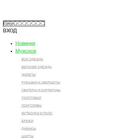
ВХОД
Новинки
Мужское
ВСЯ ОДЕЖДА
ВЕРХНЯЯ ОДЕЖДА
ЖИЛЕТЫ
РУБАШКИ И ОВЕРШОТЫ
СВИТЕРЫ И КАРДИГАНЫ
ТОЛСТОВКИ
ЛОНГСЛИВЫ
ФУТБОЛКИ И ПОЛО
БРЮКИ
ДЖИНСЫ
ШОРТЫ