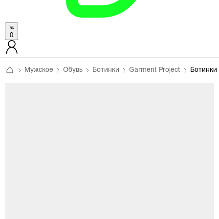
0
Мужское
Обувь
Ботинки
Garment Project
Ботинки