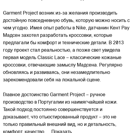
Garment Project возник из-за желания производить
достойную повседневную обувь, которую можно носить с
чем угодно. Имея опыт работы в Nike, датчанин
Кент Рау
Мадсен захотел разработать кроссовки, которые
предлагали бы комфорт и технические детали. В 2013
году проект стал реальностью, а позже свет увидела
первая модель Classic Lace – классические кожаные
кроссовки, отвечающие замыслу Мадсена. Регулярно
обновляясь и развиваясь, они незамедлительно
зарекомендовали себя на локальной сцене.
Главное достоинство Garment Project – ручное
производство в Португалии из наимягчайшей кожи.
Такой подход постоянно совершенствуется и
доказывает, что отъюстированный продукт – это не
только правильный внешний вид, но и детальность,
комфорт, качество.
... Показать