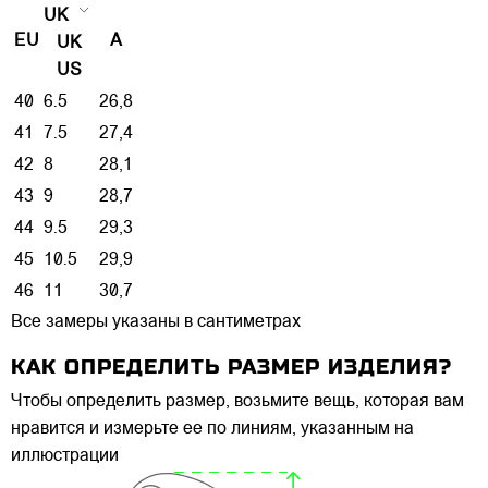
UK
EU
A
UK
US
40
6.5
26,8
41
7.5
27,4
42
8
28,1
43
9
28,7
44
9.5
29,3
45
10.5
29,9
46
11
30,7
Все замеры указаны в сантиметрах
КАК ОПРЕДЕЛИТЬ РАЗМЕР ИЗДЕЛИЯ?
Чтобы определить размер, возьмите вещь, которая вам
нравится и измерьте ее по линиям, указанным на
иллюстрации