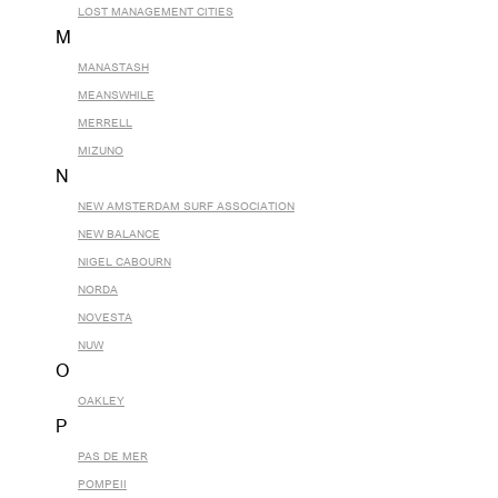
LOST MANAGEMENT CITIES
M
MANASTASH
MEANSWHILE
MERRELL
MIZUNO
N
NEW AMSTERDAM SURF ASSOCIATION
NEW BALANCE
NIGEL CABOURN
NORDA
NOVESTA
NUW
O
OAKLEY
P
PAS DE MER
POMPEII