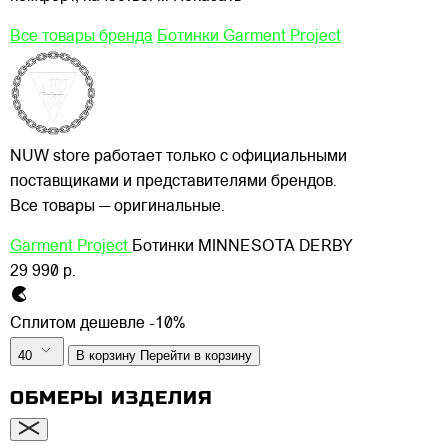
Все товары бренда
Ботинки Garment Project
NUW store работает только с официальными
поставщиками и представителями брендов.
Все товары — оригинальные.
Garment Project
Ботинки MINNESOTA DERBY
29 990 р.
Сплитом дешевле -10%
40
В корзину
Перейти в корзину
ОБМЕРЫ ИЗДЕЛИЯ