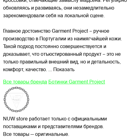
кроссовки, отвечающие замыслу Мадсена. Регулярно
обновляясь и развиваясь, они незамедлительно
зарекомендовали себя на локальной сцене.
Главное достоинство Garment Project – ручное
производство в Португалии из наимягчайшей кожи.
Такой подход постоянно совершенствуется и
доказывает, что отъюстированный продукт – это не
только правильный внешний вид, но и детальность,
комфорт, качество.
... Показать
Все товары бренда
Ботинки Garment Project
NUW store работает только с официальными
поставщиками и представителями брендов.
Все товары — оригинальные.