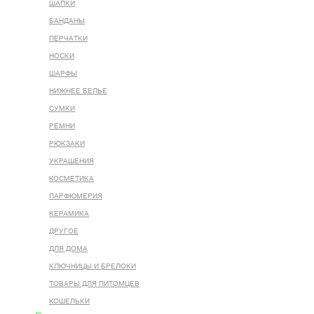
ШАПКИ
БАНДАНЫ
ПЕРЧАТКИ
НОСКИ
ШАРФЫ
НИЖНЕЕ БЕЛЬЕ
СУМКИ
РЕМНИ
РЮКЗАКИ
УКРАШЕНИЯ
КОСМЕТИКА
ПАРФЮМЕРИЯ
КЕРАМИКА
ДРУГОЕ
ДЛЯ ДОМА
КЛЮЧНИЦЫ И БРЕЛОКИ
ТОВАРЫ ДЛЯ ПИТОМЦЕВ
КОШЕЛЬКИ