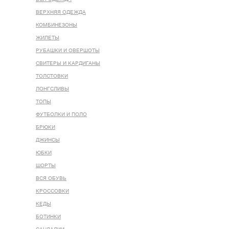
ВЕРХНЯЯ ОДЕЖДА
КОМБИНЕЗОНЫ
ЖИЛЕТЫ
РУБАШКИ И ОВЕРШОТЫ
СВИТЕРЫ И КАРДИГАНЫ
ТОЛСТОВКИ
ЛОНГСЛИВЫ
ТОПЫ
ФУТБОЛКИ И ПОЛО
БРЮКИ
ДЖИНСЫ
ЮБКИ
ШОРТЫ
ВСЯ ОБУВЬ
КРОССОВКИ
КЕДЫ
БОТИНКИ