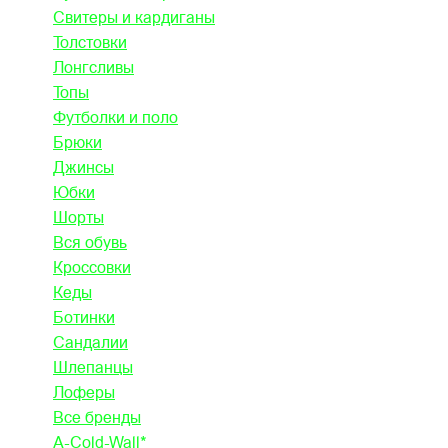
Свитеры и кардиганы
Толстовки
Лонгсливы
Топы
Футболки и поло
Брюки
Джинсы
Юбки
Шорты
Вся обувь
Кроссовки
Кеды
Ботинки
Сандалии
Шлепанцы
Лоферы
Все бренды
A-Cold-Wall*