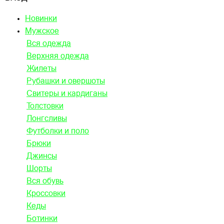
Новинки
Мужское
Вся одежда
Верхняя одежда
Жилеты
Рубашки и овершоты
Свитеры и кардиганы
Толстовки
Лонгсливы
Футболки и поло
Брюки
Джинсы
Шорты
Вся обувь
Кроссовки
Кеды
Ботинки