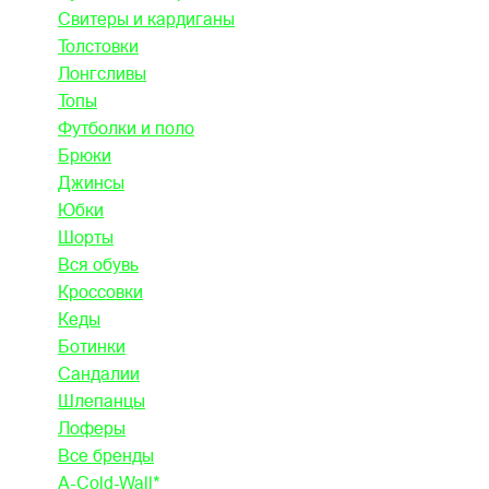
Свитеры и кардиганы
Толстовки
Лонгсливы
Топы
Футболки и поло
Брюки
Джинсы
Юбки
Шорты
Вся обувь
Кроссовки
Кеды
Ботинки
Сандалии
Шлепанцы
Лоферы
Все бренды
A-Cold-Wall*