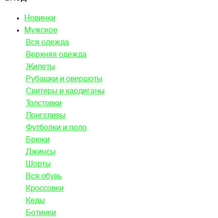
Новинки
Мужское
Вся одежда
Верхняя одежда
Жилеты
Рубашки и овершоты
Свитеры и кардиганы
Толстовки
Лонгсливы
Футболки и поло
Брюки
Джинсы
Шорты
Вся обувь
Кроссовки
Кеды
Ботинки