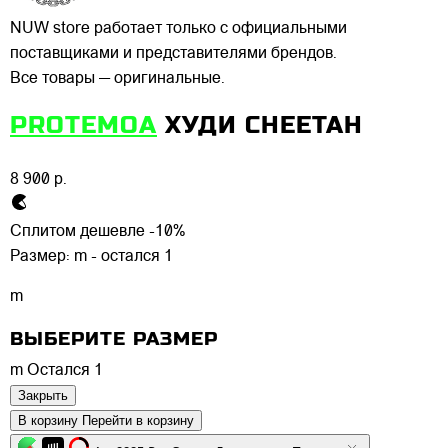
NUW store работает только с официальными
поставщиками и представителями брендов.
Все товары — оригинальные.
PROTEMOA
ХУДИ CHEETAH
8 900 р.
Сплитом дешевле -10%
Размер:
m - остался 1
m
ВЫБЕРИТЕ РАЗМЕР
m
Остался 1
Закрыть
В корзину
Перейти в корзину