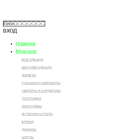
ВХОД
Новинки
Мужское
ВСЯ ОДЕЖДА
ВЕРХНЯЯ ОДЕЖДА
ЖИЛЕТЫ
РУБАШКИ И ОВЕРШОТЫ
СВИТЕРЫ И КАРДИГАНЫ
ТОЛСТОВКИ
ЛОНГСЛИВЫ
ФУТБОЛКИ И ПОЛО
БРЮКИ
ДЖИНСЫ
ШОРТЫ