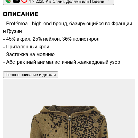
4 × 2225 ₽ в Сплит, Долями или Подели
ОПИСАНИЕ
- Protémoa - high-end бренд, базирующийся во Франции
и Грузии
- 45% акрил, 25% нейлон, 30% полистирол
- Приталенный крой
- Застежка на молнию
- Абстрактный анималистичный жаккардовый узор
Полное описание и детали