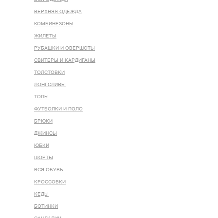
ВЕРХНЯЯ ОДЕЖДА
КОМБИНЕЗОНЫ
ЖИЛЕТЫ
РУБАШКИ И ОВЕРШОТЫ
СВИТЕРЫ И КАРДИГАНЫ
ТОЛСТОВКИ
ЛОНГСЛИВЫ
ТОПЫ
ФУТБОЛКИ И ПОЛО
БРЮКИ
ДЖИНСЫ
ЮБКИ
ШОРТЫ
ВСЯ ОБУВЬ
КРОССОВКИ
КЕДЫ
БОТИНКИ