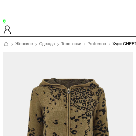
0
Женское
Одежда
Толстовки
Protemoa
Худи CHEE