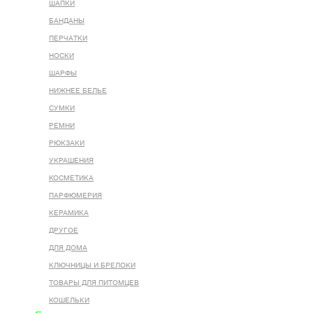
ШАПКИ
БАНДАНЫ
ПЕРЧАТКИ
НОСКИ
ШАРФЫ
НИЖНЕЕ БЕЛЬЕ
СУМКИ
РЕМНИ
РЮКЗАКИ
УКРАШЕНИЯ
КОСМЕТИКА
ПАРФЮМЕРИЯ
КЕРАМИКА
ДРУГОЕ
ДЛЯ ДОМА
КЛЮЧНИЦЫ И БРЕЛОКИ
ТОВАРЫ ДЛЯ ПИТОМЦЕВ
КОШЕЛЬКИ