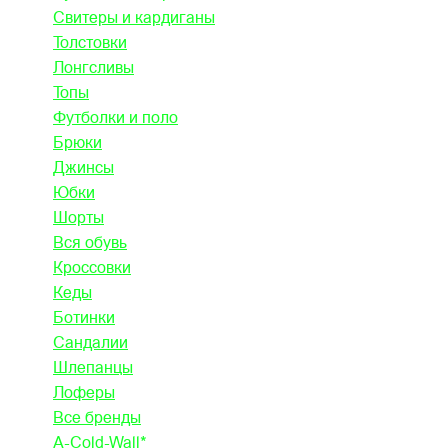
Свитеры и кардиганы
Толстовки
Лонгсливы
Топы
Футболки и поло
Брюки
Джинсы
Юбки
Шорты
Вся обувь
Кроссовки
Кеды
Ботинки
Сандалии
Шлепанцы
Лоферы
Все бренды
A-Cold-Wall*