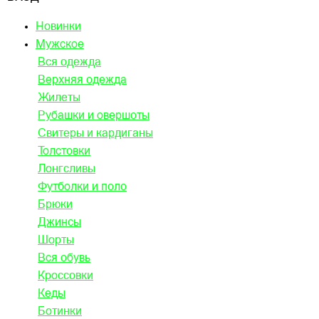
Новинки
Мужское
Вся одежда
Верхняя одежда
Жилеты
Рубашки и овершоты
Свитеры и кардиганы
Толстовки
Лонгсливы
Футболки и поло
Брюки
Джинсы
Шорты
Вся обувь
Кроссовки
Кеды
Ботинки