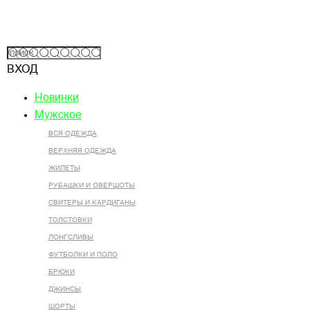
ВХОД
Новинки
Мужское
ВСЯ ОДЕЖДА
ВЕРХНЯЯ ОДЕЖДА
ЖИЛЕТЫ
РУБАШКИ И ОВЕРШОТЫ
СВИТЕРЫ И КАРДИГАНЫ
ТОЛСТОВКИ
ЛОНГСЛИВЫ
ФУТБОЛКИ И ПОЛО
БРЮКИ
ДЖИНСЫ
ШОРТЫ