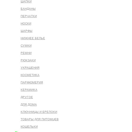
ШАПКИ
БАНДАНЫ
ПЕРЧАТКИ
НОСКИ
ШАРФЫ
НИЖНЕЕ БЕЛЬЕ
СУМКИ
РЕМНИ
РЮКЗАКИ
УКРАШЕНИЯ
КОСМЕТИКА
ПАРФЮМЕРИЯ
КЕРАМИКА
ДРУГОЕ
ДЛЯ ДОМА
КЛЮЧНИЦЫ И БРЕЛОКИ
ТОВАРЫ ДЛЯ ПИТОМЦЕВ
КОШЕЛЬКИ