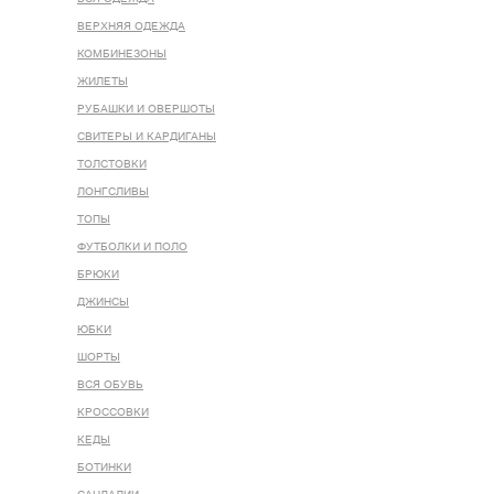
ВЕРХНЯЯ ОДЕЖДА
КОМБИНЕЗОНЫ
ЖИЛЕТЫ
РУБАШКИ И ОВЕРШОТЫ
СВИТЕРЫ И КАРДИГАНЫ
ТОЛСТОВКИ
ЛОНГСЛИВЫ
ТОПЫ
ФУТБОЛКИ И ПОЛО
БРЮКИ
ДЖИНСЫ
ЮБКИ
ШОРТЫ
ВСЯ ОБУВЬ
КРОССОВКИ
КЕДЫ
БОТИНКИ