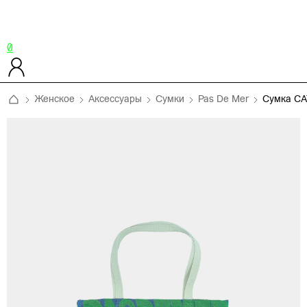
0
Женское
Аксессуары
Сумки
Pas De Mer
Сумка C