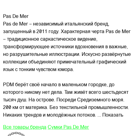
Pas De Mer
Pas de Mer – независимый итальянский бренд,
запущенный в 2011 году. Характерная черта Pas de Mer
– традиционное саркастическое видение,
трансформирующее источники вдохновения в важные,
но разрушительные иллюстрации. Искусно развёрнутые
коллекции объединяют примечательный графический
язык с тонким
чувством юмора.
PDM берёт своё начало в маленьком городке, до
которого никому нет дела. Там живёт всего шестьдесят
тысяч душ. На острове. Посреди Средиземного моря.
200 км от материка. Без текстильной промышленности.
Никаких трендов и молодёжных потоков.
... Показать
Все товары бренда
Сумки Pas De Mer