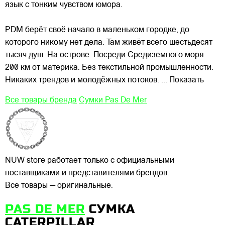
язык с тонким
чувством юмора.
PDM берёт своё начало в маленьком городке, до
которого никому нет дела. Там живёт всего шестьдесят
тысяч душ. На острове. Посреди Средиземного моря.
200 км от материка. Без текстильной промышленности.
Никаких трендов и молодёжных потоков.
... Показать
Все товары бренда
Сумки Pas De Mer
NUW store работает только с официальными
поставщиками и представителями брендов.
Все товары — оригинальные.
PAS DE MER
СУМКА
CATERPILLAR