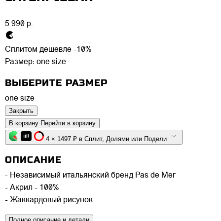
5 990 р.
Сплитом дешевле -10%
Размер:
one size
ВЫБЕРИТЕ РАЗМЕР
one size
Закрыть
В корзину
Перейти в корзину
4 × 1497 ₽ в Сплит, Долями или Подели
ОПИСАНИЕ
- Независимый итальянский бренд Pas de Mer
- Акрил - 100%
- Жаккардовый рисунок
Полное описание и детали