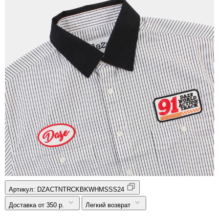
Артикул:
DZACTNTRCKBKWHMSSS24
Доставка от 350 р.
Легкий возврат