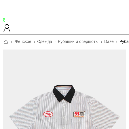
0
Женское
Одежда
Рубашки и овершоты
Daze
Руба