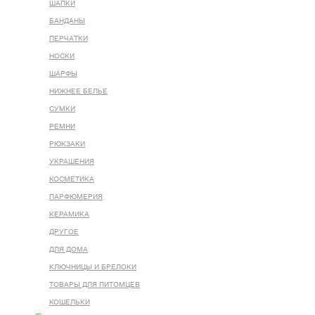
ШАПКИ
БАНДАНЫ
ПЕРЧАТКИ
НОСКИ
ШАРФЫ
НИЖНЕЕ БЕЛЬЕ
СУМКИ
РЕМНИ
РЮКЗАКИ
УКРАШЕНИЯ
КОСМЕТИКА
ПАРФЮМЕРИЯ
КЕРАМИКА
ДРУГОЕ
ДЛЯ ДОМА
КЛЮЧНИЦЫ И БРЕЛОКИ
ТОВАРЫ ДЛЯ ПИТОМЦЕВ
КОШЕЛЬКИ