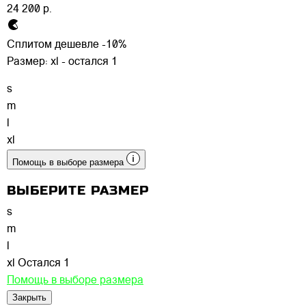
24 200 р.
Сплитом дешевле -10%
Размер:
xl - остался 1
s
m
l
xl
Помощь в выборе размера
ВЫБЕРИТЕ РАЗМЕР
s
m
l
xl
Остался 1
Помощь в выборе размера
Закрыть