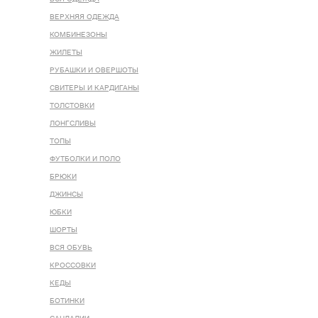
ВЕРХНЯЯ ОДЕЖДА
КОМБИНЕЗОНЫ
ЖИЛЕТЫ
РУБАШКИ И ОВЕРШОТЫ
СВИТЕРЫ И КАРДИГАНЫ
ТОЛСТОВКИ
ЛОНГСЛИВЫ
ТОПЫ
ФУТБОЛКИ И ПОЛО
БРЮКИ
ДЖИНСЫ
ЮБКИ
ШОРТЫ
ВСЯ ОБУВЬ
КРОССОВКИ
КЕДЫ
БОТИНКИ