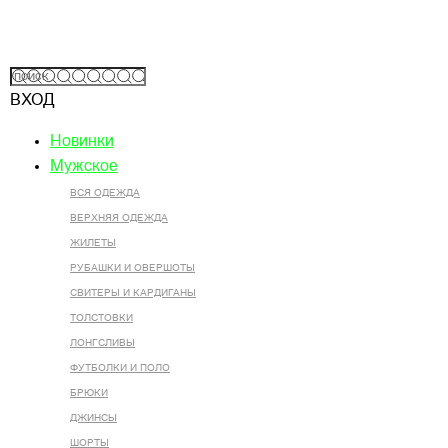
ВХОД
Новинки
Мужское
ВСЯ ОДЕЖДА
ВЕРХНЯЯ ОДЕЖДА
ЖИЛЕТЫ
РУБАШКИ И ОВЕРШОТЫ
СВИТЕРЫ И КАРДИГАНЫ
ТОЛСТОВКИ
ЛОНГСЛИВЫ
ФУТБОЛКИ И ПОЛО
БРЮКИ
ДЖИНСЫ
ШОРТЫ