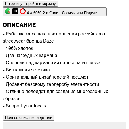
В корзину
Перейти в корзину
4 × 6050 ₽ в Сплит, Долями или Подели
ОПИСАНИЕ
- Рубашка механика в исполнении российского
streetwear бренда Daze
- 100% хлопок
- Два нагрудных кармана
- Спереди над карманами нанесена вышивка
- Винтажная эстетика
- Оригинальный дизайнерский предмет
- Добавит базовому гардеробу элегантности
- Отлично подойдёт для создания многослойных
образов
- Support your locals
Полное описание и детали