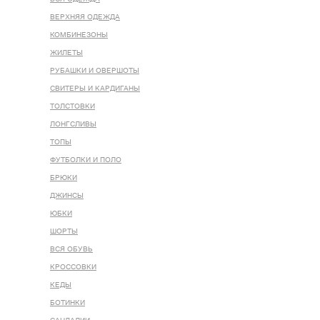
ВЕРХНЯЯ ОДЕЖДА
КОМБИНЕЗОНЫ
ЖИЛЕТЫ
РУБАШКИ И ОВЕРШОТЫ
СВИТЕРЫ И КАРДИГАНЫ
ТОЛСТОВКИ
ЛОНГСЛИВЫ
ТОПЫ
ФУТБОЛКИ И ПОЛО
БРЮКИ
ДЖИНСЫ
ЮБКИ
ШОРТЫ
ВСЯ ОБУВЬ
КРОССОВКИ
КЕДЫ
БОТИНКИ