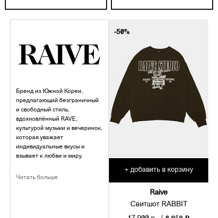
-50%
Бренд из Южной Кореи,
предлагающий безграничный
и свободный стиль,
вдохновлённый RAVE,
культурой музыки и вечеринок,
которая уважает
индивидуальные вкусы и
взывает к любви и миру.
добавить в корзину
+
Читать больше
Raive
Свитшот RABBIT