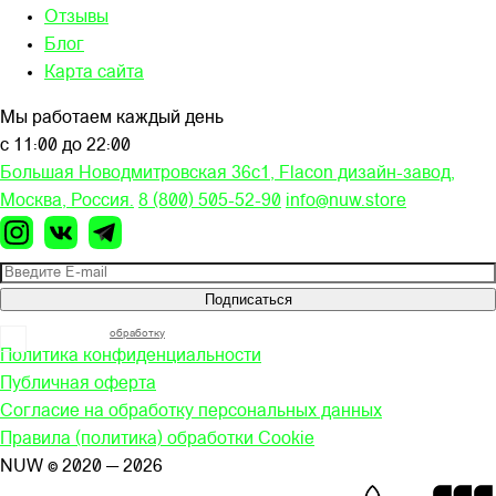
Отзывы
Блог
Карта сайта
Мы работаем каждый день
с 11:00 до 22:00
Большая Новодмитровская 36c1, Flacon дизайн-завод,
Москва, Россия.
8 (800) 505-52-90
info@nuw.store
Подписаться
Я согласен на
обработку
моих персональных данных
Политика конфиденциальности
Публичная оферта
Согласие на обработку персональных данных
Правила (политика) обработки Cookie
NUW © 2020 — 2026