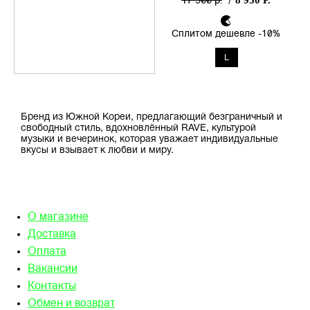
8 950 Р.
17 900 р.
/
Сплитом дешевле -10%
L
Бренд из Южной Кореи, предлагающий безграничный и
свободный стиль, вдохновлённый RAVE, культурой
музыки и вечеринок, которая уважает индивидуальные
вкусы и взывает к любви и миру.
О магазине
Доставка
Оплата
Вакансии
Контакты
Обмен и возврат