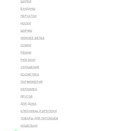
ШАПКИ
БАНДАНЫ
ПЕРЧАТКИ
НОСКИ
ШАРФЫ
НИЖНЕЕ БЕЛЬЕ
СУМКИ
РЕМНИ
РЮКЗАКИ
УКРАШЕНИЯ
КОСМЕТИКА
ПАРФЮМЕРИЯ
КЕРАМИКА
ДРУГОЕ
ДЛЯ ДОМА
КЛЮЧНИЦЫ И БРЕЛОКИ
ТОВАРЫ ДЛЯ ПИТОМЦЕВ
КОШЕЛЬКИ