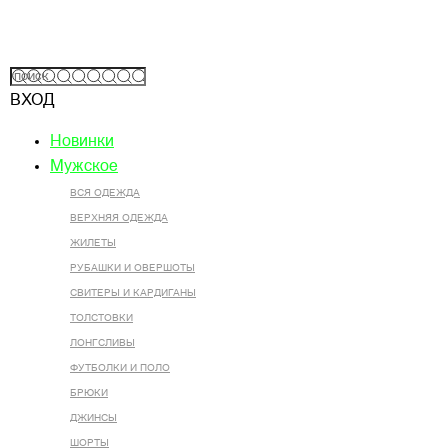
ВХОД
Новинки
Мужское
ВСЯ ОДЕЖДА
ВЕРХНЯЯ ОДЕЖДА
ЖИЛЕТЫ
РУБАШКИ И ОВЕРШОТЫ
СВИТЕРЫ И КАРДИГАНЫ
ТОЛСТОВКИ
ЛОНГСЛИВЫ
ФУТБОЛКИ И ПОЛО
БРЮКИ
ДЖИНСЫ
ШОРТЫ