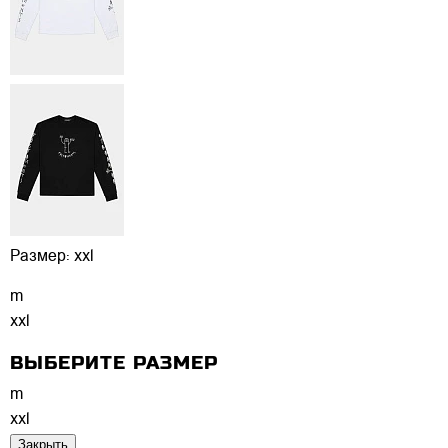
Размер:
xxl
m
xxl
ВЫБЕРИТЕ РАЗМЕР
m
xxl
Закрыть