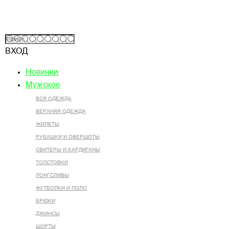
ВХОД
Новинки
Мужское
ВСЯ ОДЕЖДА
ВЕРХНЯЯ ОДЕЖДА
ЖИЛЕТЫ
РУБАШКИ И ОВЕРШОТЫ
СВИТЕРЫ И КАРДИГАНЫ
ТОЛСТОВКИ
ЛОНГСЛИВЫ
ФУТБОЛКИ И ПОЛО
БРЮКИ
ДЖИНСЫ
ШОРТЫ