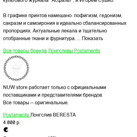
культового журнала “Асфальт”, и Игорем Сушко.
В графике принтов намешано: пофигизм, гедонизм,
сакразм и самоирония в идеально сбалансированных
пропорциях. Актуальные лекала и тщательно
отобранные ткани и фурнитура.
... Показать
Все товары бренда
Лонгсливы Postaments
NUW store работает только с официальными
поставщиками и представителями брендов.
Все товары — оригинальные.
Postaments
Лонгслив BERESTA
4 000 р.