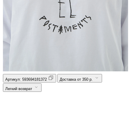
Артикул:
593694181372
Доставка от 350 р.
Легкий возврат