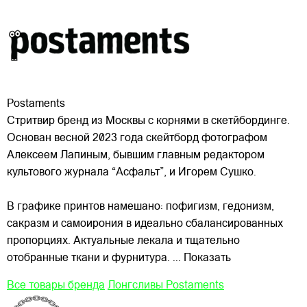
Postaments
Стритвир бренд из Москвы с корнями в скетйбординге.
Основан весной 2023 года скейтборд фотографом
Алексеем Лапиным, бывшим главным редактором
культового журнала “Асфальт”, и Игорем Сушко.
В графике принтов намешано: пофигизм, гедонизм,
сакразм и самоирония в идеально сбалансированных
пропорциях. Актуальные лекала и тщательно
отобранные ткани и фурнитура.
... Показать
Все товары бренда
Лонгсливы Postaments