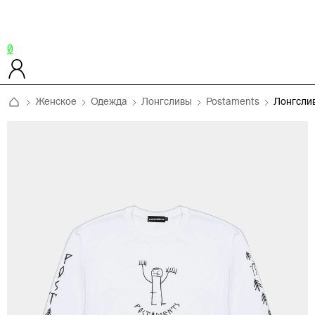
0
Женское
Одежда
Лонгсливы
Postaments
Лонгсли