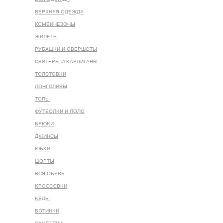
ВЕРХНЯЯ ОДЕЖДА
КОМБИНЕЗОНЫ
ЖИЛЕТЫ
РУБАШКИ И ОВЕРШОТЫ
СВИТЕРЫ И КАРДИГАНЫ
ТОЛСТОВКИ
ЛОНГСЛИВЫ
ТОПЫ
ФУТБОЛКИ И ПОЛО
БРЮКИ
ДЖИНСЫ
ЮБКИ
ШОРТЫ
ВСЯ ОБУВЬ
КРОССОВКИ
КЕДЫ
БОТИНКИ