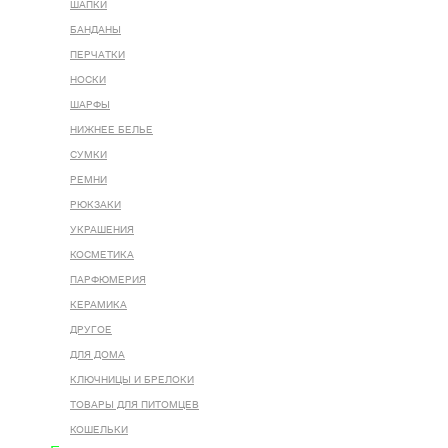
ШАПКИ
БАНДАНЫ
ПЕРЧАТКИ
НОСКИ
ШАРФЫ
НИЖНЕЕ БЕЛЬЕ
СУМКИ
РЕМНИ
РЮКЗАКИ
УКРАШЕНИЯ
КОСМЕТИКА
ПАРФЮМЕРИЯ
КЕРАМИКА
ДРУГОЕ
ДЛЯ ДОМА
КЛЮЧНИЦЫ И БРЕЛОКИ
ТОВАРЫ ДЛЯ ПИТОМЦЕВ
КОШЕЛЬКИ