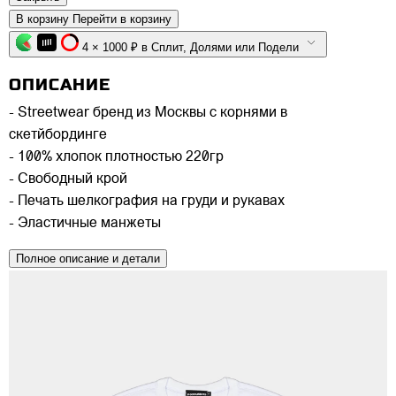
В корзину
Перейти в корзину
4 × 1000 ₽ в Сплит, Долями или Подели
ОПИСАНИЕ
- Streetwear бренд из Москвы с корнями в
скетйбординге
- 100% хлопок плотностью 220гр
- Свободный крой
- Печать шелкография на груди и рукавах
- Эластичные манжеты
Полное описание и детали