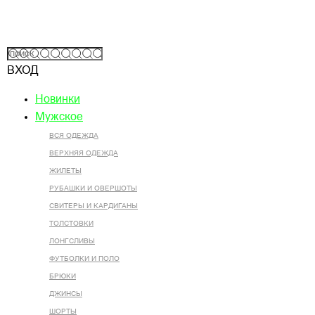
ВХОД
Новинки
Мужское
ВСЯ ОДЕЖДА
ВЕРХНЯЯ ОДЕЖДА
ЖИЛЕТЫ
РУБАШКИ И ОВЕРШОТЫ
СВИТЕРЫ И КАРДИГАНЫ
ТОЛСТОВКИ
ЛОНГСЛИВЫ
ФУТБОЛКИ И ПОЛО
БРЮКИ
ДЖИНСЫ
ШОРТЫ