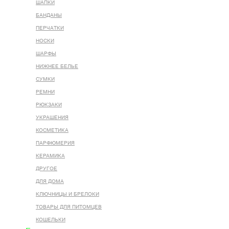
ШАПКИ
БАНДАНЫ
ПЕРЧАТКИ
НОСКИ
ШАРФЫ
НИЖНЕЕ БЕЛЬЕ
СУМКИ
РЕМНИ
РЮКЗАКИ
УКРАШЕНИЯ
КОСМЕТИКА
ПАРФЮМЕРИЯ
КЕРАМИКА
ДРУГОЕ
ДЛЯ ДОМА
КЛЮЧНИЦЫ И БРЕЛОКИ
ТОВАРЫ ДЛЯ ПИТОМЦЕВ
КОШЕЛЬКИ