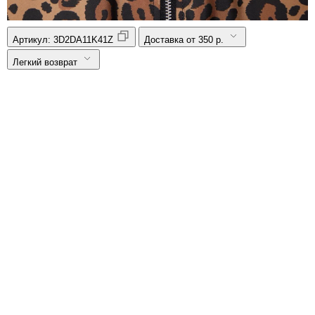
Артикул:
3D2DA11K41Z
Доставка от 350 р.
Легкий возврат