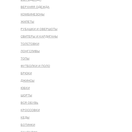
ВЕРХНЯЯ ОДЕЖДА
КОМБИНЕЗОНЫ
ЖИЛЕТЫ
РУБАШКИ И ОВЕРШОТЫ
СВИТЕРЫ И КАРДИГАНЫ
ТОЛСТОВКИ
ЛОНГСЛИВЫ
ТОПЫ
ФУТБОЛКИ И ПОЛО
БРЮКИ
ДЖИНСЫ
ЮБКИ
ШОРТЫ
ВСЯ ОБУВЬ
КРОССОВКИ
КЕДЫ
БОТИНКИ