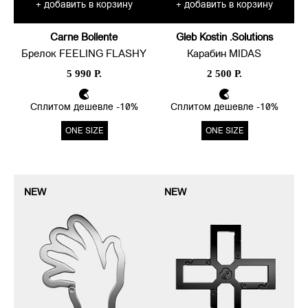
добавить в корзину
добавить в корзину
+
+
Carne Bollente
Gleb Kostin .Solutions
Брелок FEELING FLASHY
Карабин MIDAS
5 990 Р.
2 500 Р.
Сплитом дешевле -10%
Сплитом дешевле -10%
ONE SIZE
ONE SIZE
NEW
NEW