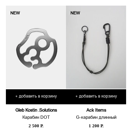
NEW
NEW
добавить в корзину
добавить в корзину
+
+
Gleb Kostin .Solutions
Ack Items
Карабин DOT
G-карабин длинный
2 500 Р.
1 200 Р.