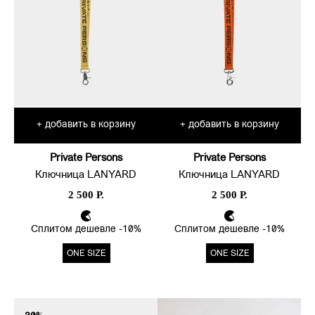
добавить в корзину
добавить в корзину
+
+
Private Persons
Private Persons
Ключница LANYARD
Ключница LANYARD
2 500 Р.
2 500 Р.
Сплитом дешевле -10%
Сплитом дешевле -10%
ONE SIZE
ONE SIZE