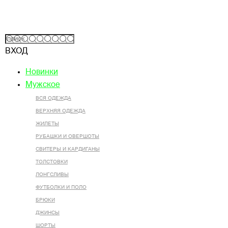
ВХОД
Новинки
Мужское
ВСЯ ОДЕЖДА
ВЕРХНЯЯ ОДЕЖДА
ЖИЛЕТЫ
РУБАШКИ И ОВЕРШОТЫ
СВИТЕРЫ И КАРДИГАНЫ
ТОЛСТОВКИ
ЛОНГСЛИВЫ
ФУТБОЛКИ И ПОЛО
БРЮКИ
ДЖИНСЫ
ШОРТЫ