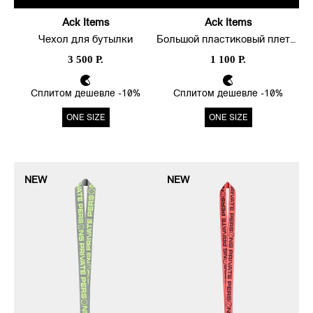
Ack Items
Ack Items
Чехол для бутылки
Большой пластиковый плетеный карабин
3 500 Р.
1 100 Р.
Сплитом дешевле -10%
Сплитом дешевле -10%
ONE SIZE
ONE SIZE
NEW
NEW