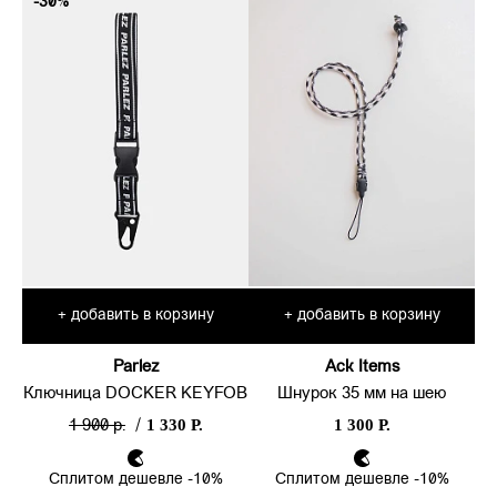
-30%
добавить в корзину
добавить в корзину
+
+
Parlez
Ack Items
Ключница DOCKER KEYFOB
Шнурок 35 мм на шею
1 330 Р.
1 300 Р.
1 900 р.
/
Сплитом дешевле -10%
Сплитом дешевле -10%