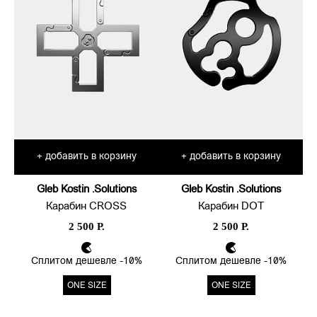
добавить в корзину
добавить в корзину
+
+
Gleb Kostin .Solutions
Gleb Kostin .Solutions
Карабин CROSS
Карабин DOT
2 500 Р.
2 500 Р.
Сплитом дешевле -10%
Сплитом дешевле -10%
ONE SIZE
ONE SIZE