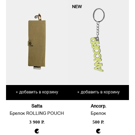
NEW
добавить в корзину
добавить в корзину
+
+
Satta
Ancorp.
Брелок ROLLING POUCH
Брелок
3 900 Р.
500 Р.