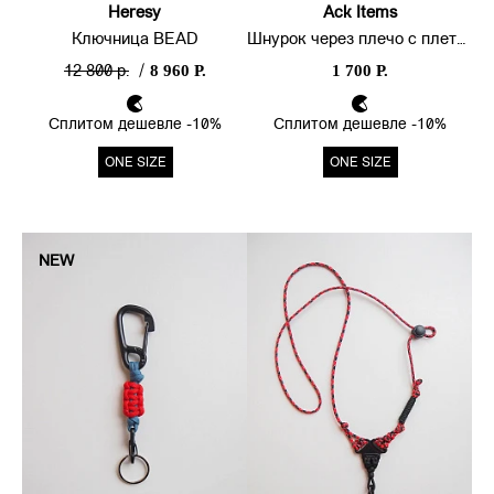
Heresy
Ack Items
Ключница BEAD
Шнурок через плечо с плетением
8 960 Р.
1 700 Р.
12 800 р.
/
Сплитом дешевле -10%
Сплитом дешевле -10%
ONE SIZE
ONE SIZE
NEW