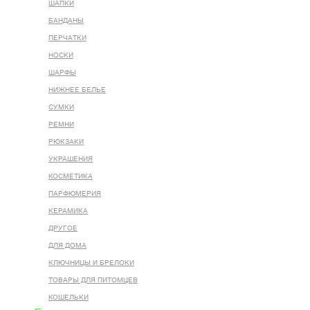
ШАПКИ
БАНДАНЫ
ПЕРЧАТКИ
НОСКИ
ШАРФЫ
НИЖНЕЕ БЕЛЬЕ
СУМКИ
РЕМНИ
РЮКЗАКИ
УКРАШЕНИЯ
КОСМЕТИКА
ПАРФЮМЕРИЯ
КЕРАМИКА
ДРУГОЕ
ДЛЯ ДОМА
КЛЮЧНИЦЫ И БРЕЛОКИ
ТОВАРЫ ДЛЯ ПИТОМЦЕВ
КОШЕЛЬКИ