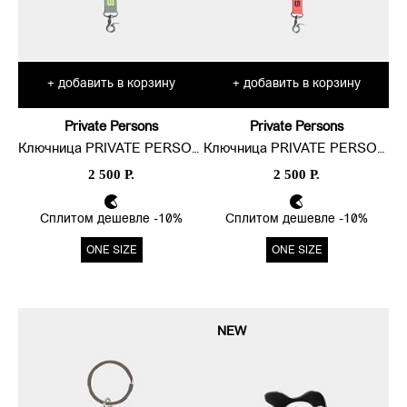
добавить в корзину
добавить в корзину
+
+
Private Persons
Private Persons
Ключница PRIVATE PERSONS x OUTLINE LANYARD
Ключница PRIVATE PERSONS x ARMA LANYARD
2 500 Р.
2 500 Р.
Сплитом дешевле -10%
Сплитом дешевле -10%
ONE SIZE
ONE SIZE
NEW