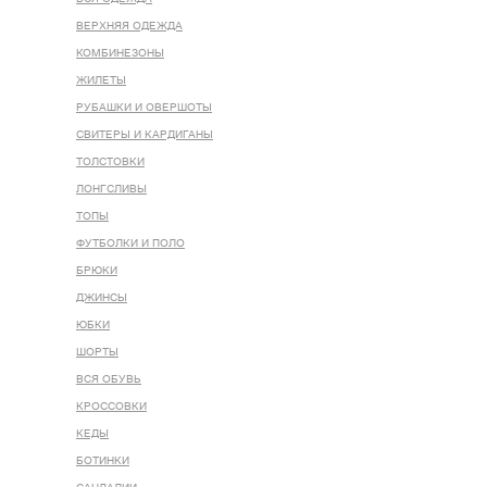
ВЕРХНЯЯ ОДЕЖДА
КОМБИНЕЗОНЫ
ЖИЛЕТЫ
РУБАШКИ И ОВЕРШОТЫ
СВИТЕРЫ И КАРДИГАНЫ
ТОЛСТОВКИ
ЛОНГСЛИВЫ
ТОПЫ
ФУТБОЛКИ И ПОЛО
БРЮКИ
ДЖИНСЫ
ЮБКИ
ШОРТЫ
ВСЯ ОБУВЬ
КРОССОВКИ
КЕДЫ
БОТИНКИ