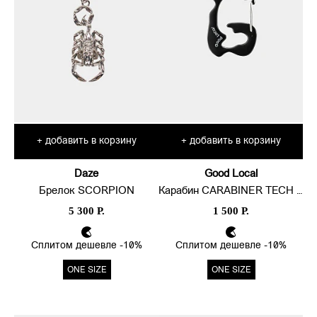
добавить в корзину
добавить в корзину
+
+
Daze
Good Local
Брелок SCORPION
Карабин CARABINER TECH LINE
5 300 Р.
1 500 Р.
Сплитом дешевле -10%
Сплитом дешевле -10%
ONE SIZE
ONE SIZE