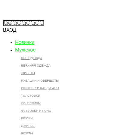
ВХОД
Новинки
Мужское
ВСЯ ОДЕЖДА
ВЕРХНЯЯ ОДЕЖДА
ЖИЛЕТЫ
РУБАШКИ И ОВЕРШОТЫ
СВИТЕРЫ И КАРДИГАНЫ
ТОЛСТОВКИ
ЛОНГСЛИВЫ
ФУТБОЛКИ И ПОЛО
БРЮКИ
ДЖИНСЫ
ШОРТЫ