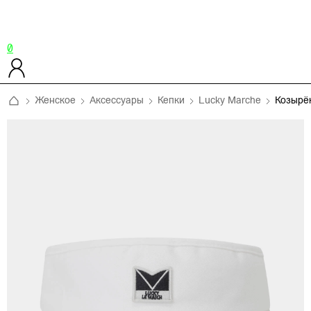
0
Женское
Аксессуары
Кепки
Lucky Marche
Козырё