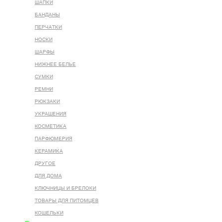
ШАПКИ
БАНДАНЫ
ПЕРЧАТКИ
НОСКИ
ШАРФЫ
НИЖНЕЕ БЕЛЬЕ
СУМКИ
РЕМНИ
РЮКЗАКИ
УКРАШЕНИЯ
КОСМЕТИКА
ПАРФЮМЕРИЯ
КЕРАМИКА
ДРУГОЕ
ДЛЯ ДОМА
КЛЮЧНИЦЫ И БРЕЛОКИ
ТОВАРЫ ДЛЯ ПИТОМЦЕВ
КОШЕЛЬКИ