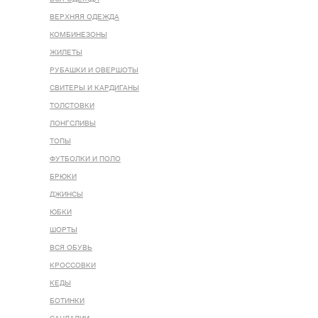
ВЕРХНЯЯ ОДЕЖДА
КОМБИНЕЗОНЫ
ЖИЛЕТЫ
РУБАШКИ И ОВЕРШОТЫ
СВИТЕРЫ И КАРДИГАНЫ
ТОЛСТОВКИ
ЛОНГСЛИВЫ
ТОПЫ
ФУТБОЛКИ И ПОЛО
БРЮКИ
ДЖИНСЫ
ЮБКИ
ШОРТЫ
ВСЯ ОБУВЬ
КРОССОВКИ
КЕДЫ
БОТИНКИ