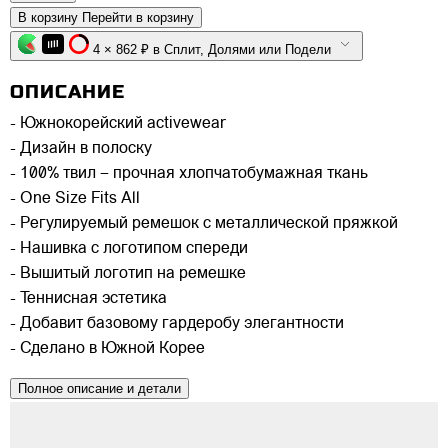
В корзину
Перейти в корзину
4 × 862 ₽ в Сплит, Долями или Подели
ОПИСАНИЕ
- Южнокорейский activewear
- Дизайн в полоску
- 100% твил – прочная хлопчатобумажная ткань
- One Size Fits All
- Регулируемый ремешок с металлической пряжкой
- Нашивка с логотипом спереди
- Вышитый логотип на ремешке
- Теннисная эстетика
- Добавит базовому гардеробу элегантности
- Сделано в Южной Корее
Полное описание и детали