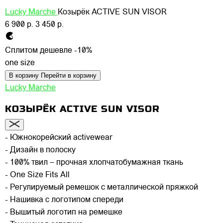
Lucky Marche
Козырёк ACTIVE SUN VISOR
6 900 р.
3 450 р.
Сплитом дешевле -10%
one size
В корзину
Перейти в корзину
Lucky Marche
КОЗЫРЁК ACTIVE SUN VISOR
- Южнокорейский activewear
- Дизайн в полоску
- 100% твил – прочная хлопчатобумажная ткань
- One Size Fits All
- Регулируемый ремешок с металлической пряжкой
- Нашивка с логотипом спереди
- Вышитый логотип на ремешке