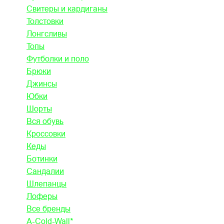
Свитеры и кардиганы
Толстовки
Лонгсливы
Топы
Футболки и поло
Брюки
Джинсы
Юбки
Шорты
Вся обувь
Кроссовки
Кеды
Ботинки
Сандалии
Шлепанцы
Лоферы
Все бренды
A-Cold-Wall*