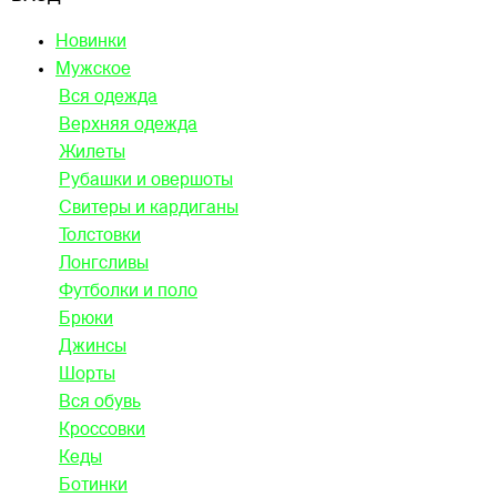
Новинки
Мужское
Вся одежда
Верхняя одежда
Жилеты
Рубашки и овершоты
Свитеры и кардиганы
Толстовки
Лонгсливы
Футболки и поло
Брюки
Джинсы
Шорты
Вся обувь
Кроссовки
Кеды
Ботинки