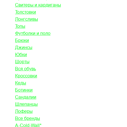
Свитеры и кардиганы
Толстовки
Лонгсливы
Топы
Футболки и поло
Брюки
Джинсы
Юбки
Шорты
Вся обувь
Кроссовки
Кеды
Ботинки
Сандалии
Шлепанцы
Лоферы
Все бренды
A-Cold-Wall*