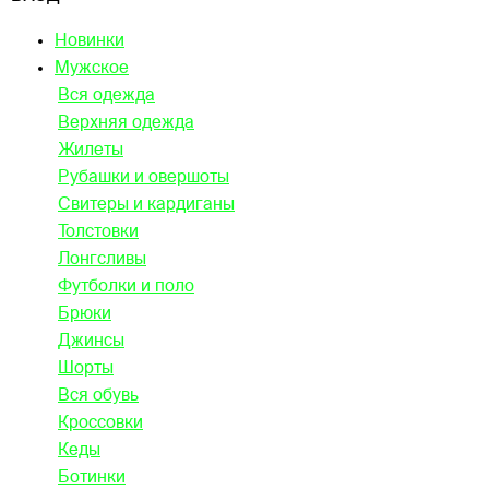
Новинки
Мужское
Вся одежда
Верхняя одежда
Жилеты
Рубашки и овершоты
Свитеры и кардиганы
Толстовки
Лонгсливы
Футболки и поло
Брюки
Джинсы
Шорты
Вся обувь
Кроссовки
Кеды
Ботинки