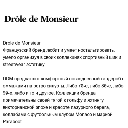
Drole de Monsieur
Французский бренд любит и умеет ностальгировать,
умело организуя в своих коллекциях спортивный шик и
streetwear эстетику.
DDM предлагают комфортный повседневный гардероб с
оммажами на ретро силуэты. Либо 70-е, либо 80-е, либо
90-е, либо и то и другое. Коллекции бренда
примечательны
своей тягой к гольфу и яхтингу,
викторианской эпохе и красоте лазурного берега,
коллабами с футбольным клубом Monaco и маркой
Paraboot.