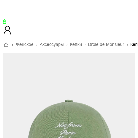
0
Женское
Аксессуары
Кепки
Drole de Monsieur
Ке