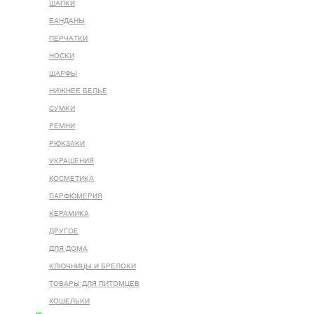
ШАПКИ
БАНДАНЫ
ПЕРЧАТКИ
НОСКИ
ШАРФЫ
НИЖНЕЕ БЕЛЬЕ
СУМКИ
РЕМНИ
РЮКЗАКИ
УКРАШЕНИЯ
КОСМЕТИКА
ПАРФЮМЕРИЯ
КЕРАМИКА
ДРУГОЕ
ДЛЯ ДОМА
КЛЮЧНИЦЫ И БРЕЛОКИ
ТОВАРЫ ДЛЯ ПИТОМЦЕВ
КОШЕЛЬКИ