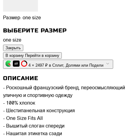
Размер:
one size
ВЫБЕРИТЕ РАЗМЕР
one size
Закрыть
В корзину
Перейти в корзину
4 × 2497 ₽ в Сплит, Долями или Подели
ОПИСАНИЕ
- Роскошный французский бренд, переосмысляющий
уличную и спортивную одежду
- 100% хлопок
- Шестипанельная конструкция
- One Size Fits All
- Вышитый слоган спереди
- Нашитая этикетка сзади