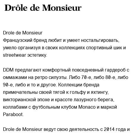
Drole de Monsieur
Французский бренд любит и умеет ностальгировать,
умело организуя в своих коллекциях спортивный шик и
streetwear эстетику.
DDM предлагают комфортный повседневный гардероб с
оммажами на ретро силуэты. Либо 70-е, либо 80-е, либо
90-е, либо и то и другое. Коллекции бренда
примечательны
своей тягой к гольфу и яхтингу,
викторианской эпохе и красоте лазурного берега,
коллабами с футбольным клубом Monaco и маркой
Paraboot.
Drole de Monsieur ведут свою деятельность с 2014 года и