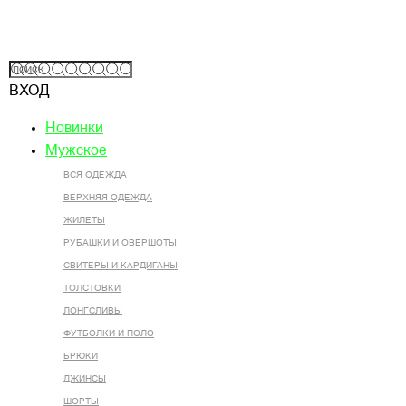
ВХОД
Новинки
Мужское
ВСЯ ОДЕЖДА
ВЕРХНЯЯ ОДЕЖДА
ЖИЛЕТЫ
РУБАШКИ И ОВЕРШОТЫ
СВИТЕРЫ И КАРДИГАНЫ
ТОЛСТОВКИ
ЛОНГСЛИВЫ
ФУТБОЛКИ И ПОЛО
БРЮКИ
ДЖИНСЫ
ШОРТЫ