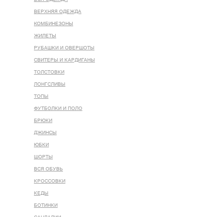
ВЕРХНЯЯ ОДЕЖДА
КОМБИНЕЗОНЫ
ЖИЛЕТЫ
РУБАШКИ И ОВЕРШОТЫ
СВИТЕРЫ И КАРДИГАНЫ
ТОЛСТОВКИ
ЛОНГСЛИВЫ
ТОПЫ
ФУТБОЛКИ И ПОЛО
БРЮКИ
ДЖИНСЫ
ЮБКИ
ШОРТЫ
ВСЯ ОБУВЬ
КРОССОВКИ
КЕДЫ
БОТИНКИ