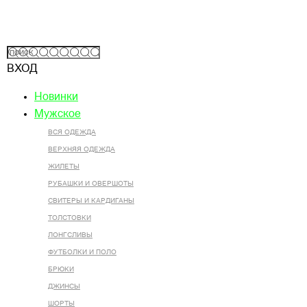
ВХОД
Новинки
Мужское
ВСЯ ОДЕЖДА
ВЕРХНЯЯ ОДЕЖДА
ЖИЛЕТЫ
РУБАШКИ И ОВЕРШОТЫ
СВИТЕРЫ И КАРДИГАНЫ
ТОЛСТОВКИ
ЛОНГСЛИВЫ
ФУТБОЛКИ И ПОЛО
БРЮКИ
ДЖИНСЫ
ШОРТЫ