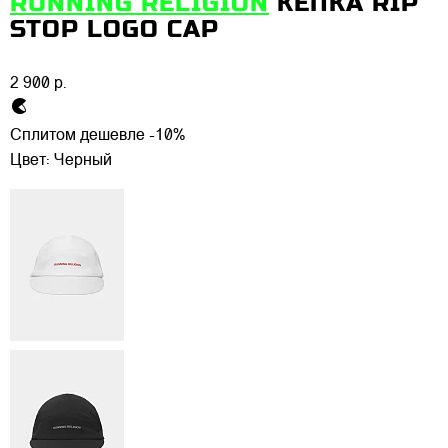
RUNNING RELIGION
КЕПКА RIP
STOP LOGO CAP
2 900 р.
Сплитом дешевле -10%
Цвет:
Черный