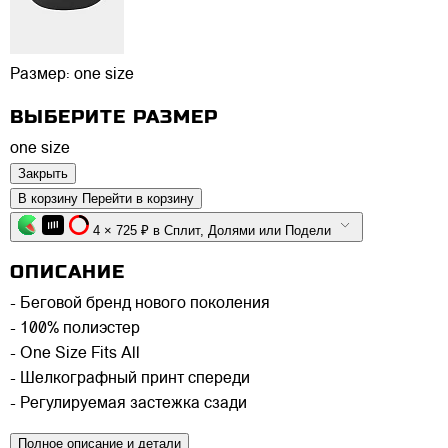
Размер:
one size
ВЫБЕРИТЕ РАЗМЕР
one size
Закрыть
В корзину
Перейти в корзину
4 × 725 ₽ в Сплит, Долями или Подели
ОПИСАНИЕ
- Беговой бренд нового поколения
- 100% полиэстер
- One Size Fits All
- Шелкографный принт спереди
- Регулируемая застежка сзади
Полное описание и детали