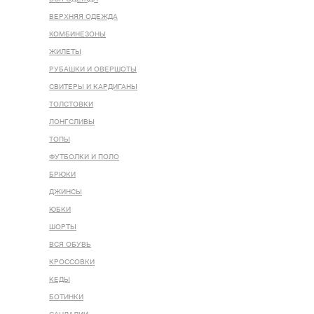
ВЕРХНЯЯ ОДЕЖДА
КОМБИНЕЗОНЫ
ЖИЛЕТЫ
РУБАШКИ И ОВЕРШОТЫ
СВИТЕРЫ И КАРДИГАНЫ
ТОЛСТОВКИ
ЛОНГСЛИВЫ
ТОПЫ
ФУТБОЛКИ И ПОЛО
БРЮКИ
ДЖИНСЫ
ЮБКИ
ШОРТЫ
ВСЯ ОБУВЬ
КРОССОВКИ
КЕДЫ
БОТИНКИ