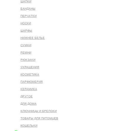
ШАПКИ
БАНДАНЫ
ПЕРЧАТКИ
НОСКИ
ШАРФЫ
НИЖНЕЕ БЕЛЬЕ
СУМКИ
РЕМНИ
РЮКЗАКИ
УКРАШЕНИЯ
КОСМЕТИКА
ПАРФЮМЕРИЯ
КЕРАМИКА
ДРУГОЕ
ДЛЯ ДОМА
КЛЮЧНИЦЫ И БРЕЛОКИ
ТОВАРЫ ДЛЯ ПИТОМЦЕВ
КОШЕЛЬКИ