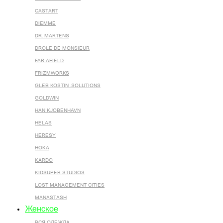
CASTART
DIEMME
DR. MARTENS
DROLE DE MONSIEUR
FAR AFIELD
FRIZMWORKS
GLEB KOSTIN .SOLUTIONS
GOLDWIN
HAN KJOBENHAVN
HELAS
HERESY
HOKA
KARDO
KIDSUPER STUDIOS
LOST MANAGEMENT CITIES
MANASTASH
Женское
ВСЯ ОДЕЖДА