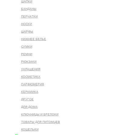
ШАПКИ
БАНДАНЫ
ПЕРЧАТКИ
НОСКИ
ШАРФЫ
НИЖНЕЕ БЕЛЬЕ
СУМКИ
РЕМНИ
РЮКЗАКИ
УКРАШЕНИЯ
КОСМЕТИКА
ПАРФЮМЕРИЯ
КЕРАМИКА
ДРУГОЕ
ДЛЯ ДОМА
КЛЮЧНИЦЫ И БРЕЛОКИ
ТОВАРЫ ДЛЯ ПИТОМЦЕВ
КОШЕЛЬКИ