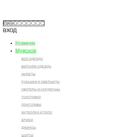
ВХОД
Новинки
Мужское
ВСЯ ОДЕЖДА
ВЕРХНЯЯ ОДЕЖДА
ЖИЛЕТЫ
РУБАШКИ И ОВЕРШОТЫ
СВИТЕРЫ И КАРДИГАНЫ
ТОЛСТОВКИ
ЛОНГСЛИВЫ
ФУТБОЛКИ И ПОЛО
БРЮКИ
ДЖИНСЫ
ШОРТЫ