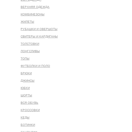
ВЕРХНЯЯ ОДЕЖДА
КОМБИНЕЗОНЫ
ЖИЛЕТЫ
РУБАШКИ И ОВЕРШОТЫ
СВИТЕРЫ И КАРДИГАНЫ
ТОЛСТОВКИ
ЛОНГСЛИВЫ
ТОПЫ
ФУТБОЛКИ И ПОЛО
БРЮКИ
ДЖИНСЫ
ЮБКИ
ШОРТЫ
ВСЯ ОБУВЬ
КРОССОВКИ
КЕДЫ
БОТИНКИ