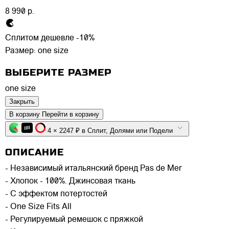
8 990 р.
Сплитом дешевле -10%
Размер:
one size
ВЫБЕРИТЕ РАЗМЕР
one size
Закрыть
В корзину
Перейти в корзину
4 × 2247 ₽ в Сплит, Долями или Подели
ОПИСАНИЕ
- Независимый итальянский бренд Pas de Mer
- Хлопок - 100%. Джинсовая ткань
- С эффектом потертостей
- One Size Fits All
- Регулируемый ремешок с пряжкой