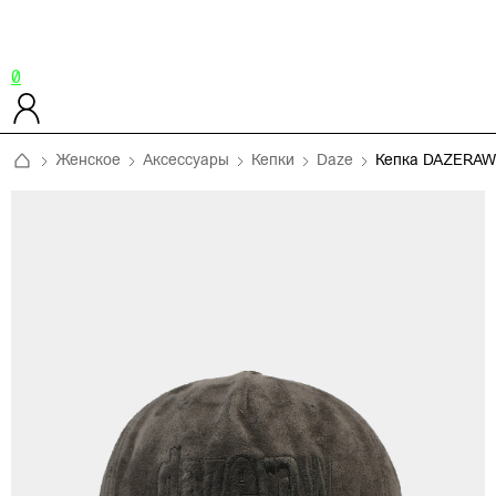
0
Женское
Аксессуары
Кепки
Daze
Кепка DAZERAW