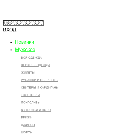
ВХОД
Новинки
Мужское
ВСЯ ОДЕЖДА
ВЕРХНЯЯ ОДЕЖДА
ЖИЛЕТЫ
РУБАШКИ И ОВЕРШОТЫ
СВИТЕРЫ И КАРДИГАНЫ
ТОЛСТОВКИ
ЛОНГСЛИВЫ
ФУТБОЛКИ И ПОЛО
БРЮКИ
ДЖИНСЫ
ШОРТЫ