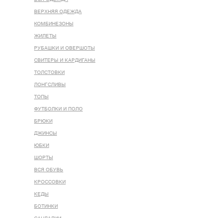
ВЕРХНЯЯ ОДЕЖДА
КОМБИНЕЗОНЫ
ЖИЛЕТЫ
РУБАШКИ И ОВЕРШОТЫ
СВИТЕРЫ И КАРДИГАНЫ
ТОЛСТОВКИ
ЛОНГСЛИВЫ
ТОПЫ
ФУТБОЛКИ И ПОЛО
БРЮКИ
ДЖИНСЫ
ЮБКИ
ШОРТЫ
ВСЯ ОБУВЬ
КРОССОВКИ
КЕДЫ
БОТИНКИ