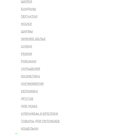
ШАПКИ
БАНДАНЫ
ПЕРЧАТКИ
НОСКИ
ШАРФЫ
НИЖНЕЕ БЕЛЬЕ
СУМКИ
РЕМНИ
РЮКЗАКИ
УКРАШЕНИЯ
КОСМЕТИКА
ПАРФЮМЕРИЯ
КЕРАМИКА
ДРУГОЕ
ДЛЯ ДОМА
КЛЮЧНИЦЫ И БРЕЛОКИ
ТОВАРЫ ДЛЯ ПИТОМЦЕВ
КОШЕЛЬКИ