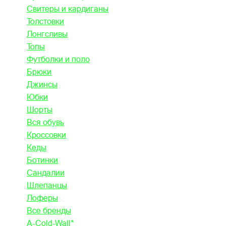
Свитеры и кардиганы
Толстовки
Лонгсливы
Топы
Футболки и поло
Брюки
Джинсы
Юбки
Шорты
Вся обувь
Кроссовки
Кеды
Ботинки
Сандалии
Шлепанцы
Лоферы
Все бренды
A-Cold-Wall*