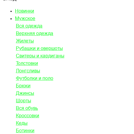
Новинки
Мужское
Вся одежда
Верхняя одежда
Жилеты
Рубашки и овершоты
Свитеры и кардиганы
Толстовки
Лонгсливы
Футболки и поло
Брюки
Джинсы
Шорты
Вся обувь
Кроссовки
Кеды
Ботинки