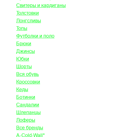
Свитеры и кардиганы
Толстовки
Лонгсливы
Топы
Футболки и поло
Брюки
Джинсы
Юбки
Шорты
Вся обувь
Кроссовки
Кеды
Ботинки
Сандалии
Шлепанцы
Лоферы
Все бренды
A-Cold-Wall*