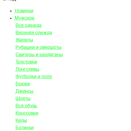
Новинки
Мужское
Вся одежда
Верхняя одежда
Жилеты
Рубашки и овершоты
Свитеры и кардиганы
Толстовки
Лонгсливы
Футболки и поло
Брюки
Джинсы
Шорты
Вся обувь
Кроссовки
Кеды
Ботинки