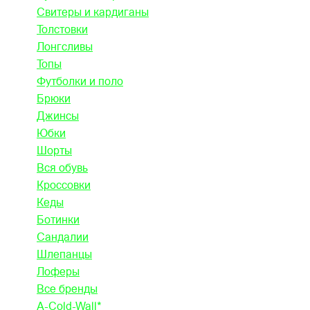
Свитеры и кардиганы
Толстовки
Лонгсливы
Топы
Футболки и поло
Брюки
Джинсы
Юбки
Шорты
Вся обувь
Кроссовки
Кеды
Ботинки
Сандалии
Шлепанцы
Лоферы
Все бренды
A-Cold-Wall*