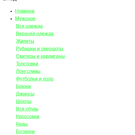
Новинки
Мужское
Вся одежда
Верхняя одежда
Жилеты
Рубашки и овершоты
Свитеры и кардиганы
Толстовки
Лонгсливы
Футболки и поло
Брюки
Джинсы
Шорты
Вся обувь
Кроссовки
Кеды
Ботинки