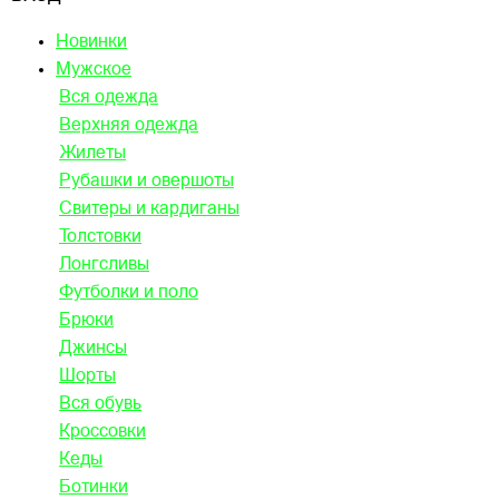
Новинки
Мужское
Вся одежда
Верхняя одежда
Жилеты
Рубашки и овершоты
Свитеры и кардиганы
Толстовки
Лонгсливы
Футболки и поло
Брюки
Джинсы
Шорты
Вся обувь
Кроссовки
Кеды
Ботинки