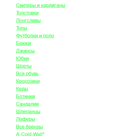
Свитеры и кардиганы
Толстовки
Лонгсливы
Топы
Футболки и поло
Брюки
Джинсы
Юбки
Шорты
Вся обувь
Кроссовки
Кеды
Ботинки
Сандалии
Шлепанцы
Лоферы
Все бренды
A-Cold-Wall*