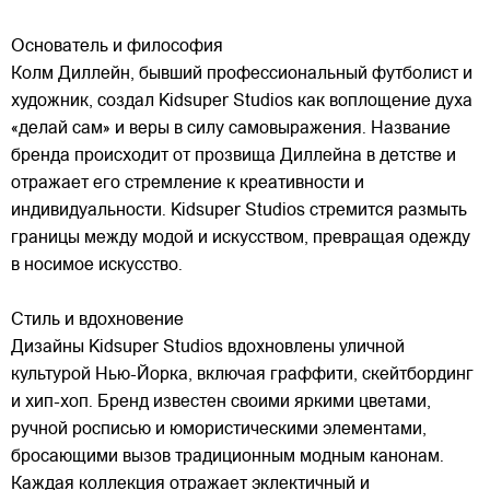
Основатель и философия
Колм Диллейн, бывший профессиональный футболист и
художник, создал Kidsuper Studios как воплощение духа
«делай сам» и веры в силу самовыражения. Название
бренда происходит от прозвища Диллейна в детстве и
отражает его стремление к креативности и
индивидуальности. Kidsuper Studios стремится размыть
границы между модой и искусством, превращая одежду
в носимое искусство.
Стиль и вдохновение
Дизайны Kidsuper Studios вдохновлены уличной
культурой Нью-Йорка, включая граффити, скейтбординг
и хип-хоп. Бренд известен своими яркими цветами,
ручной росписью и юмористическими элементами,
бросающими вызов традиционным модным канонам.
Каждая коллекция отражает эклектичный и