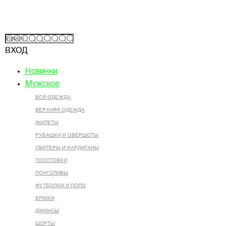
ВХОД
Новинки
Мужское
ВСЯ ОДЕЖДА
ВЕРХНЯЯ ОДЕЖДА
ЖИЛЕТЫ
РУБАШКИ И ОВЕРШОТЫ
СВИТЕРЫ И КАРДИГАНЫ
ТОЛСТОВКИ
ЛОНГСЛИВЫ
ФУТБОЛКИ И ПОЛО
БРЮКИ
ДЖИНСЫ
ШОРТЫ