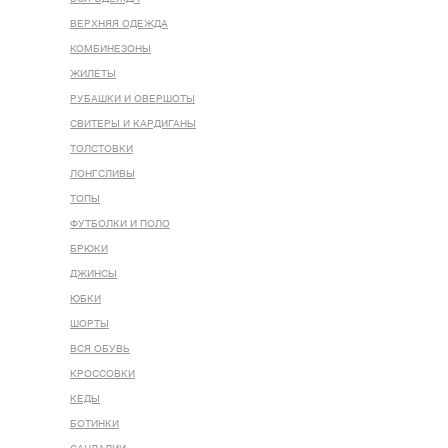
ВЕРХНЯЯ ОДЕЖДА
КОМБИНЕЗОНЫ
ЖИЛЕТЫ
РУБАШКИ И ОВЕРШОТЫ
СВИТЕРЫ И КАРДИГАНЫ
ТОЛСТОВКИ
ЛОНГСЛИВЫ
ТОПЫ
ФУТБОЛКИ И ПОЛО
БРЮКИ
ДЖИНСЫ
ЮБКИ
ШОРТЫ
ВСЯ ОБУВЬ
КРОССОВКИ
КЕДЫ
БОТИНКИ