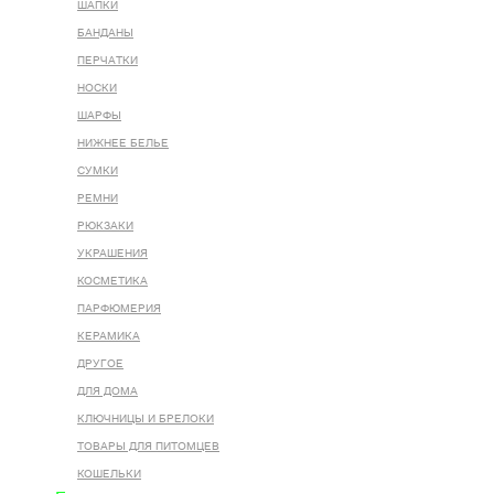
ШАПКИ
БАНДАНЫ
ПЕРЧАТКИ
НОСКИ
ШАРФЫ
НИЖНЕЕ БЕЛЬЕ
СУМКИ
РЕМНИ
РЮКЗАКИ
УКРАШЕНИЯ
КОСМЕТИКА
ПАРФЮМЕРИЯ
КЕРАМИКА
ДРУГОЕ
ДЛЯ ДОМА
КЛЮЧНИЦЫ И БРЕЛОКИ
ТОВАРЫ ДЛЯ ПИТОМЦЕВ
КОШЕЛЬКИ