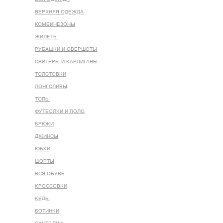
ВЕРХНЯЯ ОДЕЖДА
КОМБИНЕЗОНЫ
ЖИЛЕТЫ
РУБАШКИ И ОВЕРШОТЫ
СВИТЕРЫ И КАРДИГАНЫ
ТОЛСТОВКИ
ЛОНГСЛИВЫ
ТОПЫ
ФУТБОЛКИ И ПОЛО
БРЮКИ
ДЖИНСЫ
ЮБКИ
ШОРТЫ
ВСЯ ОБУВЬ
КРОССОВКИ
КЕДЫ
БОТИНКИ