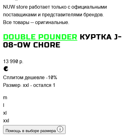
NUW store работает только с официальными
поставщиками и представителями брендов.
Все товары — оригинальные.
DOUBLE POUNDER
КУРТКА J-
08-OW CHORE
13 990 р.
Сплитом дешевле -10%
Размер:
xxl - остался 1
m
l
xl
xxl
Помощь в выборе размера