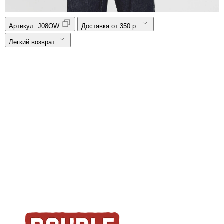
Артикул:
J08OW
Доставка от 350 р.
Легкий возврат