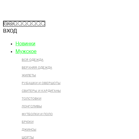
ВХОД
Новинки
Мужское
ВСЯ ОДЕЖДА
ВЕРХНЯЯ ОДЕЖДА
ЖИЛЕТЫ
РУБАШКИ И ОВЕРШОТЫ
СВИТЕРЫ И КАРДИГАНЫ
ТОЛСТОВКИ
ЛОНГСЛИВЫ
ФУТБОЛКИ И ПОЛО
БРЮКИ
ДЖИНСЫ
ШОРТЫ