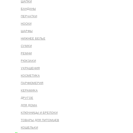
ШАПКИ
БАНДАНЫ
ПЕРЧАТКИ
НОСКИ
ШАРФЫ
НИЖНЕЕ БЕЛЬЕ
СУМКИ
РЕМНИ
РЮКЗАКИ
УКРАШЕНИЯ
КОСМЕТИКА
ПАРФЮМЕРИЯ
КЕРАМИКА
ДРУГОЕ
ДЛЯ ДОМА
КЛЮЧНИЦЫ И БРЕЛОКИ
ТОВАРЫ ДЛЯ ПИТОМЦЕВ
КОШЕЛЬКИ