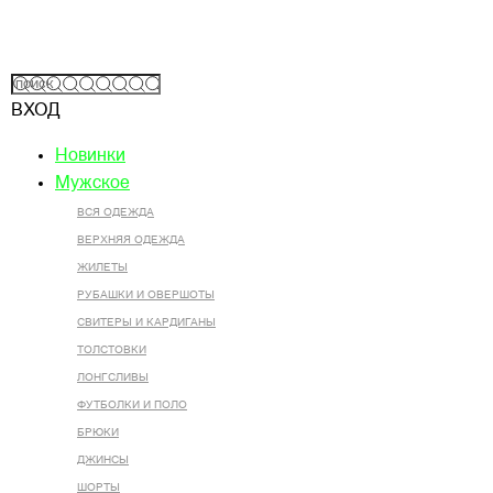
ВХОД
Новинки
Мужское
ВСЯ ОДЕЖДА
ВЕРХНЯЯ ОДЕЖДА
ЖИЛЕТЫ
РУБАШКИ И ОВЕРШОТЫ
СВИТЕРЫ И КАРДИГАНЫ
ТОЛСТОВКИ
ЛОНГСЛИВЫ
ФУТБОЛКИ И ПОЛО
БРЮКИ
ДЖИНСЫ
ШОРТЫ