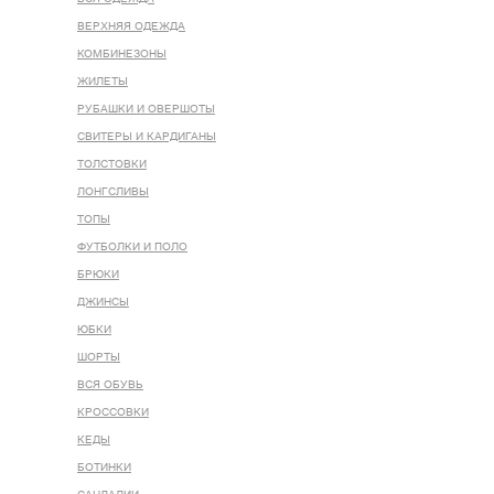
ВЕРХНЯЯ ОДЕЖДА
КОМБИНЕЗОНЫ
ЖИЛЕТЫ
РУБАШКИ И ОВЕРШОТЫ
СВИТЕРЫ И КАРДИГАНЫ
ТОЛСТОВКИ
ЛОНГСЛИВЫ
ТОПЫ
ФУТБОЛКИ И ПОЛО
БРЮКИ
ДЖИНСЫ
ЮБКИ
ШОРТЫ
ВСЯ ОБУВЬ
КРОССОВКИ
КЕДЫ
БОТИНКИ