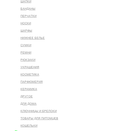
ШАПКИ
БАНДАНЫ
ПЕРЧАТКИ
НОСКИ
ШАРФЫ
НИЖНЕЕ БЕЛЬЕ
СУМКИ
РЕМНИ
РЮКЗАКИ
УКРАШЕНИЯ
КОСМЕТИКА
ПАРФЮМЕРИЯ
КЕРАМИКА
ДРУГОЕ
ДЛЯ ДОМА
КЛЮЧНИЦЫ И БРЕЛОКИ
ТОВАРЫ ДЛЯ ПИТОМЦЕВ
КОШЕЛЬКИ