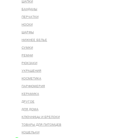
ШАПКИ
БАНДАНЫ
ПЕРЧАТКИ
НОСКИ
ШАРФЫ
НИЖНЕЕ БЕЛЬЕ
СУМКИ
РЕМНИ
РЮКЗАКИ
УКРАШЕНИЯ
КОСМЕТИКА
ПАРФЮМЕРИЯ
КЕРАМИКА
ДРУГОЕ
ДЛЯ ДОМА
КЛЮЧНИЦЫ И БРЕЛОКИ
ТОВАРЫ ДЛЯ ПИТОМЦЕВ
КОШЕЛЬКИ