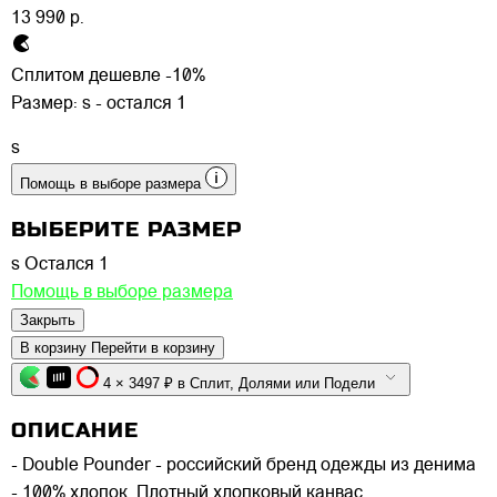
13 990 р.
Сплитом дешевле -10%
Размер:
s - остался 1
s
Помощь в выборе размера
ВЫБЕРИТЕ РАЗМЕР
s
Остался 1
Помощь в выборе размера
Закрыть
В корзину
Перейти в корзину
4 × 3497 ₽ в Сплит, Долями или Подели
ОПИСАНИЕ
- Double Pounder - российский бренд одежды из денима
- 100% хлопок. Плотный хлопковый канвас