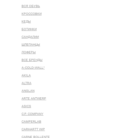
ВСЯ ОБУВЬ
КРОССОВКИ
КЕДЫ
БОТИНКИ
САНДАЛИИ
ШЛЕПАНЦЫ
ЛОФЕРЫ
ВСЕ БРЕНДЫ
A-COLD-WALL*
AKILA
ALTRA
ANGLAN
ARTE ANTWERP
ASICS
C.P. COMPANY
CAMPERLAB
CARHARTT WIP
CARNE BOLLENTE