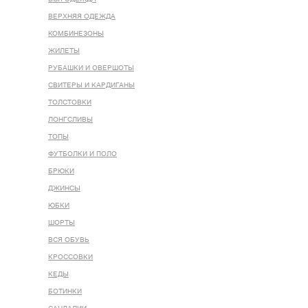
ВЕРХНЯЯ ОДЕЖДА
КОМБИНЕЗОНЫ
ЖИЛЕТЫ
РУБАШКИ И ОВЕРШОТЫ
СВИТЕРЫ И КАРДИГАНЫ
ТОЛСТОВКИ
ЛОНГСЛИВЫ
ТОПЫ
ФУТБОЛКИ И ПОЛО
БРЮКИ
ДЖИНСЫ
ЮБКИ
ШОРТЫ
ВСЯ ОБУВЬ
КРОССОВКИ
КЕДЫ
БОТИНКИ