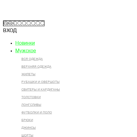
ВХОД
Новинки
Мужское
ВСЯ ОДЕЖДА
ВЕРХНЯЯ ОДЕЖДА
ЖИЛЕТЫ
РУБАШКИ И ОВЕРШОТЫ
СВИТЕРЫ И КАРДИГАНЫ
ТОЛСТОВКИ
ЛОНГСЛИВЫ
ФУТБОЛКИ И ПОЛО
БРЮКИ
ДЖИНСЫ
ШОРТЫ