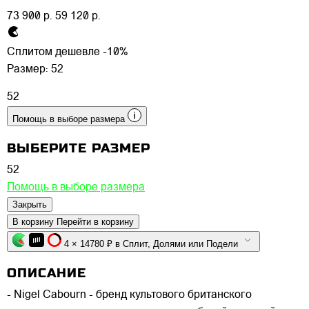
73 900 р.
59 120 р.
Сплитом дешевле -10%
Размер:
52
52
Помощь в выборе размера
ВЫБЕРИТЕ РАЗМЕР
52
Помощь в выборе размера
Закрыть
В корзину
Перейти в корзину
4 × 14780 ₽ в Сплит, Долями или Подели
ОПИСАНИЕ
- Nigel Cabourn - бренд культового британского