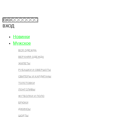
ВХОД
Новинки
Мужское
ВСЯ ОДЕЖДА
ВЕРХНЯЯ ОДЕЖДА
ЖИЛЕТЫ
РУБАШКИ И ОВЕРШОТЫ
СВИТЕРЫ И КАРДИГАНЫ
ТОЛСТОВКИ
ЛОНГСЛИВЫ
ФУТБОЛКИ И ПОЛО
БРЮКИ
ДЖИНСЫ
ШОРТЫ