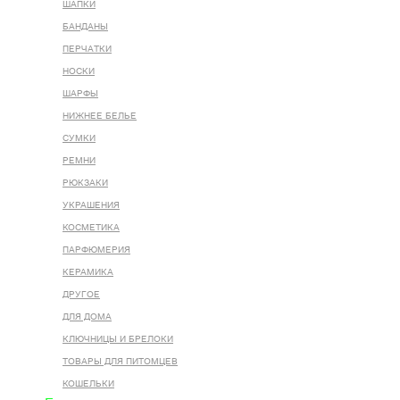
ШАПКИ
БАНДАНЫ
ПЕРЧАТКИ
НОСКИ
ШАРФЫ
НИЖНЕЕ БЕЛЬЕ
СУМКИ
РЕМНИ
РЮКЗАКИ
УКРАШЕНИЯ
КОСМЕТИКА
ПАРФЮМЕРИЯ
КЕРАМИКА
ДРУГОЕ
ДЛЯ ДОМА
КЛЮЧНИЦЫ И БРЕЛОКИ
ТОВАРЫ ДЛЯ ПИТОМЦЕВ
КОШЕЛЬКИ