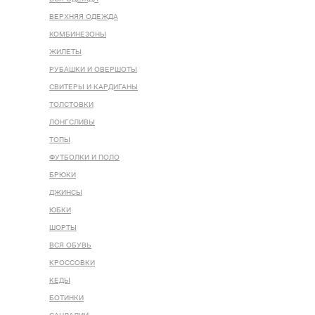
ВЕРХНЯЯ ОДЕЖДА
КОМБИНЕЗОНЫ
ЖИЛЕТЫ
РУБАШКИ И ОВЕРШОТЫ
СВИТЕРЫ И КАРДИГАНЫ
ТОЛСТОВКИ
ЛОНГСЛИВЫ
ТОПЫ
ФУТБОЛКИ И ПОЛО
БРЮКИ
ДЖИНСЫ
ЮБКИ
ШОРТЫ
ВСЯ ОБУВЬ
КРОССОВКИ
КЕДЫ
БОТИНКИ