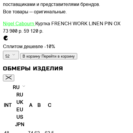
поставщиками и представителями брендов.
Все товары — оригинальные.
Nigel Cabourn
Куртка FRENCH WORK LINEN PIN OX
73 900 р.
59 120 р.
Сплитом дешевле -10%
52
В корзину
Перейти в корзину
ОБМЕРЫ ИЗДЕЛИЯ
RU
RU
UK
INT
A
B
C
EU
US
JPN