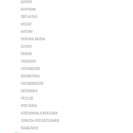
ШАПКИ
БАНДАНЫ
ПЕРЧАТКИ
НОСКИ
ШАРФЫ
НИЖНЕЕ БЕЛЬЕ
СУМКИ
РЕМНИ
РЮКЗАКИ
УКРАШЕНИЯ
КОСМЕТИКА
ПАРФЮМЕРИЯ
КЕРАМИКА
ДРУГОЕ
ДЛЯ ДОМА
КЛЮЧНИЦЫ И БРЕЛОКИ
ТОВАРЫ ДЛЯ ПИТОМЦЕВ
КОШЕЛЬКИ