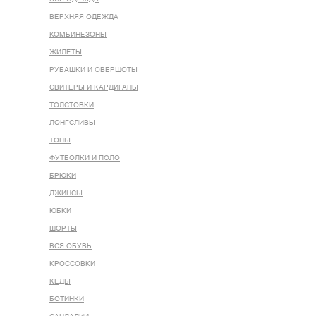
ВЕРХНЯЯ ОДЕЖДА
КОМБИНЕЗОНЫ
ЖИЛЕТЫ
РУБАШКИ И ОВЕРШОТЫ
СВИТЕРЫ И КАРДИГАНЫ
ТОЛСТОВКИ
ЛОНГСЛИВЫ
ТОПЫ
ФУТБОЛКИ И ПОЛО
БРЮКИ
ДЖИНСЫ
ЮБКИ
ШОРТЫ
ВСЯ ОБУВЬ
КРОССОВКИ
КЕДЫ
БОТИНКИ