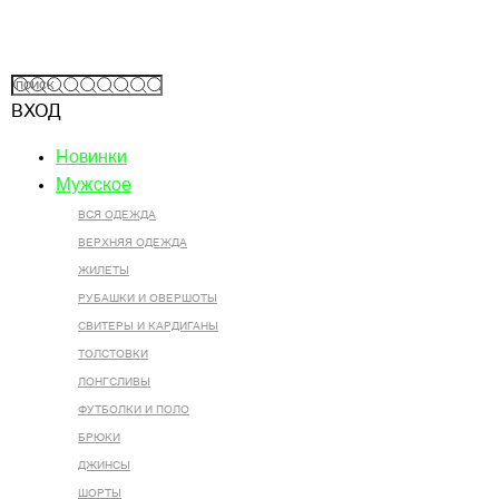
ВХОД
Новинки
Мужское
ВСЯ ОДЕЖДА
ВЕРХНЯЯ ОДЕЖДА
ЖИЛЕТЫ
РУБАШКИ И ОВЕРШОТЫ
СВИТЕРЫ И КАРДИГАНЫ
ТОЛСТОВКИ
ЛОНГСЛИВЫ
ФУТБОЛКИ И ПОЛО
БРЮКИ
ДЖИНСЫ
ШОРТЫ