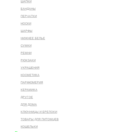
ШАПКИ
БАНДАНЫ
ПЕРЧАТКИ
НОСКИ
ШАРФЫ
НИЖНЕЕ БЕЛЬЕ
СУМКИ
РЕМНИ
РЮКЗАКИ
УКРАШЕНИЯ
КОСМЕТИКА
ПАРФЮМЕРИЯ
КЕРАМИКА
ДРУГОЕ
ДЛЯ ДОМА
КЛЮЧНИЦЫ И БРЕЛОКИ
ТОВАРЫ ДЛЯ ПИТОМЦЕВ
КОШЕЛЬКИ