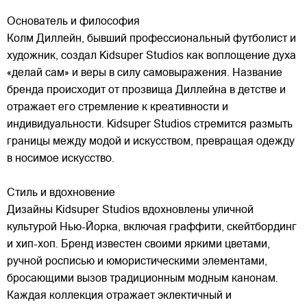
Основатель и философия
Колм Диллейн, бывший профессиональный футболист и
художник, создал Kidsuper Studios как воплощение духа
«делай сам» и веры в силу самовыражения. Название
бренда происходит от прозвища Диллейна в детстве и
отражает его стремление к креативности и
индивидуальности. Kidsuper Studios стремится размыть
границы между модой и искусством, превращая одежду
в носимое искусство.
Стиль и вдохновение
Дизайны Kidsuper Studios вдохновлены уличной
культурой Нью-Йорка, включая граффити, скейтбординг
и хип-хоп. Бренд известен своими яркими цветами,
ручной росписью и юмористическими элементами,
бросающими вызов традиционным модным канонам.
Каждая коллекция отражает эклектичный и