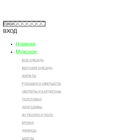
ВХОД
Новинки
Мужское
ВСЯ ОДЕЖДА
ВЕРХНЯЯ ОДЕЖДА
ЖИЛЕТЫ
РУБАШКИ И ОВЕРШОТЫ
СВИТЕРЫ И КАРДИГАНЫ
ТОЛСТОВКИ
ЛОНГСЛИВЫ
ФУТБОЛКИ И ПОЛО
БРЮКИ
ДЖИНСЫ
ШОРТЫ