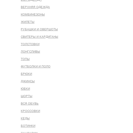
ВЕРХНЯЯ ОДЕЖДА
КОМБИНЕЗОНЫ
ЖИЛЕТЫ
РУБАШКИ И ОВЕРШОТЫ
СВИТЕРЫ И КАРДИГАНЫ
ТОЛСТОВКИ
ЛОНГСЛИВЫ
ТОПЫ
ФУТБОЛКИ И ПОЛО
БРЮКИ
ДЖИНСЫ
ЮБКИ
ШОРТЫ
ВСЯ ОБУВЬ
КРОССОВКИ
КЕДЫ
БОТИНКИ