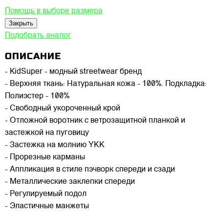
Помощь в выборе размера
Закрыть
Подобрать аналог
ОПИСАНИЕ
- KidSuper - модный streetwear бренд
- Верхняя ткань: Натуральная кожа - 100%. Подкладка:
Полиэстер - 100%
- Свободный укороченный крой
- Отложной воротник с ветрозащитной планкой и
застежкой на пуговицу
- Застежка на молнию YKK
- Прорезные карманы
- Аппликация в стиле пэчворк спереди и сзади
- Металлические заклепки спереди
- Регулируемый подол
- Эластичные манжеты