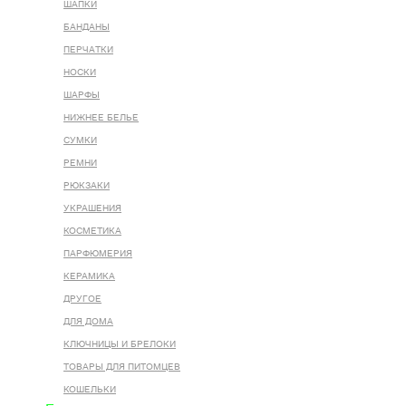
ШАПКИ
БАНДАНЫ
ПЕРЧАТКИ
НОСКИ
ШАРФЫ
НИЖНЕЕ БЕЛЬЕ
СУМКИ
РЕМНИ
РЮКЗАКИ
УКРАШЕНИЯ
КОСМЕТИКА
ПАРФЮМЕРИЯ
КЕРАМИКА
ДРУГОЕ
ДЛЯ ДОМА
КЛЮЧНИЦЫ И БРЕЛОКИ
ТОВАРЫ ДЛЯ ПИТОМЦЕВ
КОШЕЛЬКИ