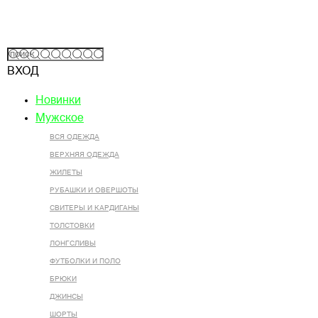
ВХОД
Новинки
Мужское
ВСЯ ОДЕЖДА
ВЕРХНЯЯ ОДЕЖДА
ЖИЛЕТЫ
РУБАШКИ И ОВЕРШОТЫ
СВИТЕРЫ И КАРДИГАНЫ
ТОЛСТОВКИ
ЛОНГСЛИВЫ
ФУТБОЛКИ И ПОЛО
БРЮКИ
ДЖИНСЫ
ШОРТЫ