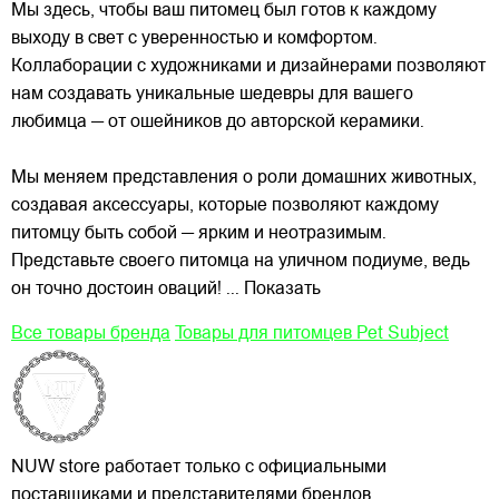
Мы здесь, чтобы ваш питомец был готов к каждому
выходу в свет с уверенностью и комфортом.
Коллаборации с художниками и дизайнерами позволяют
нам создавать уникальные шедевры для вашего
любимца — от ошейников до авторской керамики.
Мы меняем представления о роли домашних животных,
создавая аксессуары, которые позволяют каждому
питомцу быть собой — ярким и неотразимым.
Представьте своего питомца на уличном подиуме, ведь
он точно достоин оваций!
... Показать
Все товары бренда
Товары для питомцев Pet Subject
NUW store работает только с официальными
поставщиками и представителями брендов.