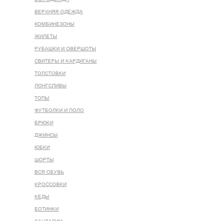
ВЕРХНЯЯ ОДЕЖДА
КОМБИНЕЗОНЫ
ЖИЛЕТЫ
РУБАШКИ И ОВЕРШОТЫ
СВИТЕРЫ И КАРДИГАНЫ
ТОЛСТОВКИ
ЛОНГСЛИВЫ
ТОПЫ
ФУТБОЛКИ И ПОЛО
БРЮКИ
ДЖИНСЫ
ЮБКИ
ШОРТЫ
ВСЯ ОБУВЬ
КРОССОВКИ
КЕДЫ
БОТИНКИ