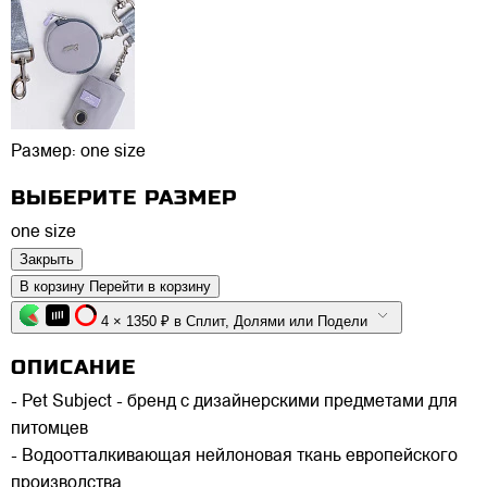
Размер:
one size
ВЫБЕРИТЕ РАЗМЕР
one size
Закрыть
В корзину
Перейти в корзину
4 × 1350 ₽ в Сплит, Долями или Подели
ОПИСАНИЕ
- Pet Subject - бренд с дизайнерскими предметами для
питомцев
- Водоотталкивающая нейлоновая ткань европейского
производства