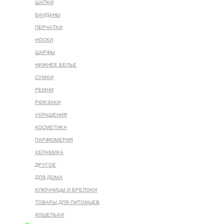
ШАПКИ
БАНДАНЫ
ПЕРЧАТКИ
НОСКИ
ШАРФЫ
НИЖНЕЕ БЕЛЬЕ
СУМКИ
РЕМНИ
РЮКЗАКИ
УКРАШЕНИЯ
КОСМЕТИКА
ПАРФЮМЕРИЯ
КЕРАМИКА
ДРУГОЕ
ДЛЯ ДОМА
КЛЮЧНИЦЫ И БРЕЛОКИ
ТОВАРЫ ДЛЯ ПИТОМЦЕВ
КОШЕЛЬКИ