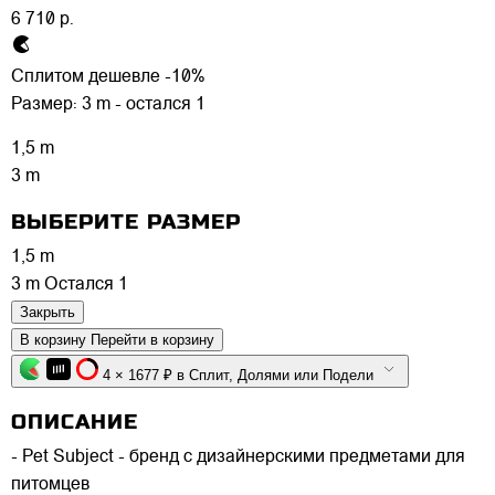
6 710 р.
Сплитом дешевле -10%
Размер:
3 m - остался 1
1,5 m
3 m
ВЫБЕРИТЕ РАЗМЕР
1,5 m
3 m
Остался 1
Закрыть
В корзину
Перейти в корзину
4 × 1677 ₽ в Сплит, Долями или Подели
ОПИСАНИЕ
- Pet Subject - бренд с дизайнерскими предметами для
питомцев