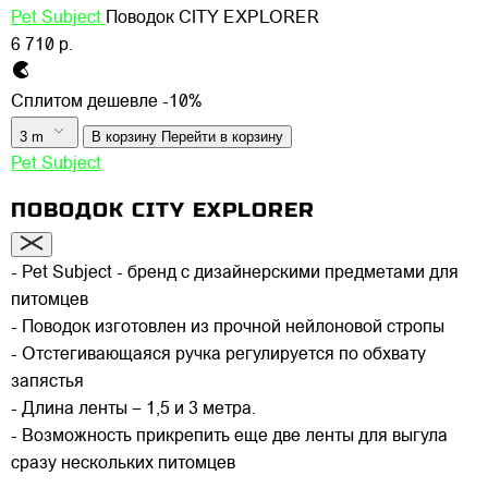
Pet Subject
Поводок CITY EXPLORER
6 710 р.
Сплитом дешевле -10%
3 m
В корзину
Перейти в корзину
Pet Subject
ПОВОДОК CITY EXPLORER
- Pet Subject - бренд с дизайнерскими предметами для
питомцев
- Поводок изготовлен из прочной нейлоновой стропы
- Отстегивающаяся ручка регулируется по обхвату
запястья
- Длина ленты – 1,5 и 3 метра.
- Возможность прикрепить еще две ленты для выгула
сразу нескольких питомцев