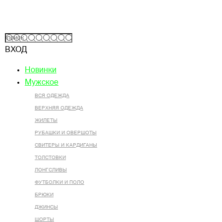
ВХОД
Новинки
Мужское
ВСЯ ОДЕЖДА
ВЕРХНЯЯ ОДЕЖДА
ЖИЛЕТЫ
РУБАШКИ И ОВЕРШОТЫ
СВИТЕРЫ И КАРДИГАНЫ
ТОЛСТОВКИ
ЛОНГСЛИВЫ
ФУТБОЛКИ И ПОЛО
БРЮКИ
ДЖИНСЫ
ШОРТЫ