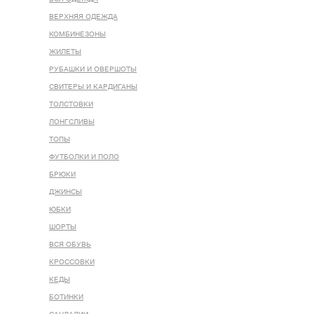
ВЕРХНЯЯ ОДЕЖДА
КОМБИНЕЗОНЫ
ЖИЛЕТЫ
РУБАШКИ И ОВЕРШОТЫ
СВИТЕРЫ И КАРДИГАНЫ
ТОЛСТОВКИ
ЛОНГСЛИВЫ
ТОПЫ
ФУТБОЛКИ И ПОЛО
БРЮКИ
ДЖИНСЫ
ЮБКИ
ШОРТЫ
ВСЯ ОБУВЬ
КРОССОВКИ
КЕДЫ
БОТИНКИ