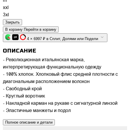
m
xxl
3xl
Закрыть
В корзину
Перейти в корзину
4 × 6997 ₽ в Сплит, Долями или Подели
ОПИСАНИЕ
- Революционная итальянская марка,
интерпретирующая функциональную одежду
- 100% хлопок. Хлопковый флис средней плотности с
диагональным расположением волокон
- Свободный крой
- Круглый воротник
- Накладной карман на рукаве с сигнатурной линзой
- Эластичные манжеты и подол
Полное описание и детали