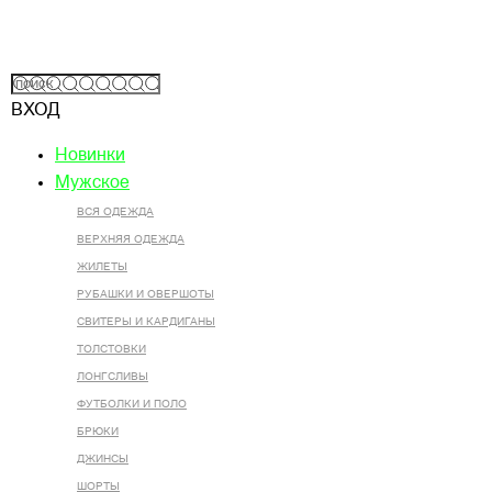
ВХОД
Новинки
Мужское
ВСЯ ОДЕЖДА
ВЕРХНЯЯ ОДЕЖДА
ЖИЛЕТЫ
РУБАШКИ И ОВЕРШОТЫ
СВИТЕРЫ И КАРДИГАНЫ
ТОЛСТОВКИ
ЛОНГСЛИВЫ
ФУТБОЛКИ И ПОЛО
БРЮКИ
ДЖИНСЫ
ШОРТЫ