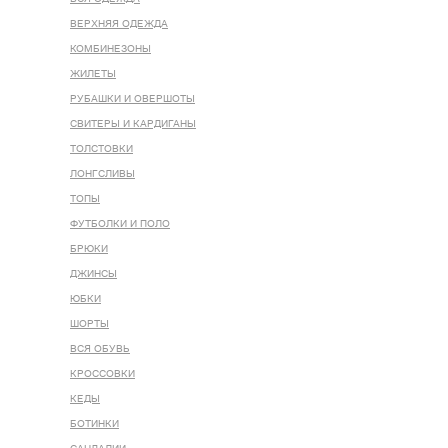
ВЕРХНЯЯ ОДЕЖДА
КОМБИНЕЗОНЫ
ЖИЛЕТЫ
РУБАШКИ И ОВЕРШОТЫ
СВИТЕРЫ И КАРДИГАНЫ
ТОЛСТОВКИ
ЛОНГСЛИВЫ
ТОПЫ
ФУТБОЛКИ И ПОЛО
БРЮКИ
ДЖИНСЫ
ЮБКИ
ШОРТЫ
ВСЯ ОБУВЬ
КРОССОВКИ
КЕДЫ
БОТИНКИ