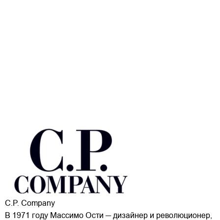
C.P. Company
В 1971 году Массимо Ости — дизайнер и революционер,