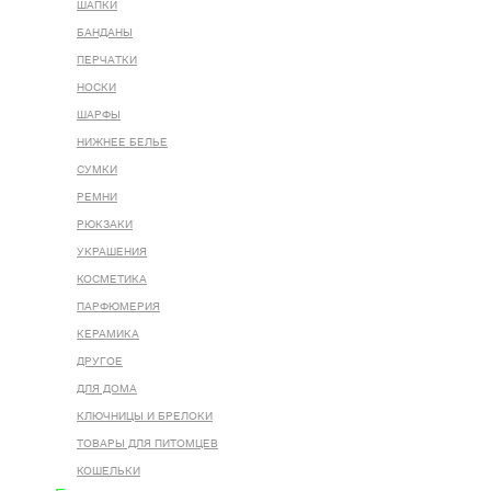
ШАПКИ
БАНДАНЫ
ПЕРЧАТКИ
НОСКИ
ШАРФЫ
НИЖНЕЕ БЕЛЬЕ
СУМКИ
РЕМНИ
РЮКЗАКИ
УКРАШЕНИЯ
КОСМЕТИКА
ПАРФЮМЕРИЯ
КЕРАМИКА
ДРУГОЕ
ДЛЯ ДОМА
КЛЮЧНИЦЫ И БРЕЛОКИ
ТОВАРЫ ДЛЯ ПИТОМЦЕВ
КОШЕЛЬКИ