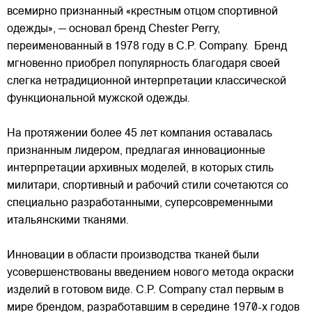
всемирно признанный «крестным отцом спортивной
одежды», — основал бренд Chester Perry,
переименованный в 1978 году в C.P. Company. Бренд
мгновенно приобрел популярность благодаря своей
слегка нетрадиционной интерпретации классической
функциональной мужской одежды.
На протяжении более 45 лет компания оставалась
признанным лидером, предлагая инновационные
интерпретации архивных моделей, в которых стиль
милитари, спортивный и рабочий стили сочетаются со
специально разработанными, суперсовременными
итальянскими тканями.
Инновации в области производства тканей были
усовершенствованы введением нового метода окраски
изделий в готовом виде. C.P. Company стал первым в
мире брендом, разработавшим в середине 1970-х годов