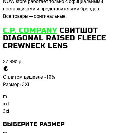
NUW store работает только с официальными
поставщиками и представителями брендов.
Все товары — оригинальные.
C.P. COMPANY
СВИТШОТ
DIAGONAL RAISED FLEECE
CREWNECK LENS
27 990 р.
Сплитом дешевле -10%
Размер:
3XL
m
xxl
3xl
ВЫБЕРИТЕ РАЗМЕР