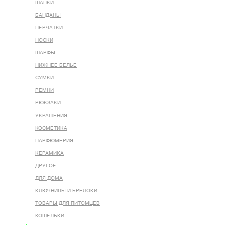
ШАПКИ
БАНДАНЫ
ПЕРЧАТКИ
НОСКИ
ШАРФЫ
НИЖНЕЕ БЕЛЬЕ
СУМКИ
РЕМНИ
РЮКЗАКИ
УКРАШЕНИЯ
КОСМЕТИКА
ПАРФЮМЕРИЯ
КЕРАМИКА
ДРУГОЕ
ДЛЯ ДОМА
КЛЮЧНИЦЫ И БРЕЛОКИ
ТОВАРЫ ДЛЯ ПИТОМЦЕВ
КОШЕЛЬКИ