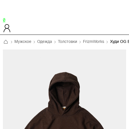
0
Мужское
Одежда
Толстовки
FrizmWorks
Худи OG