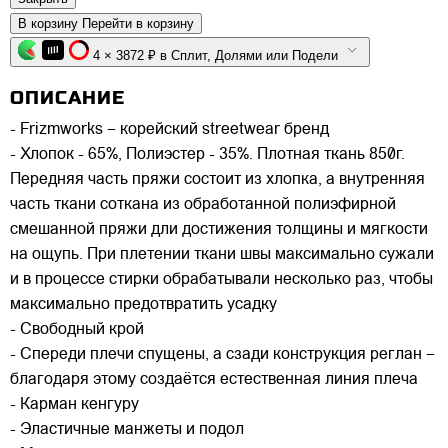
В корзину
Перейти в корзину
4 × 3872 ₽ в Сплит, Долями или Подели
ОПИСАНИЕ
- Frizmworks – корейский streetwear бренд
- Хлопок - 65%, Полиэстер - 35%. Плотная ткань 850г.
Передняя часть пряжи состоит из хлопка, а внутренняя
часть ткани соткана из обработанной полиэфирной
смешанной пряжи дли достижения толщины и мягкости
на ощупь. При плетении ткани швы максимально сужали
и в процессе стирки обрабатывали несколько раз, чтобы
максимально предотвратить усадку
- Свободный крой
- Спереди плечи спущены, а сзади конструкция реглан –
благодаря этому создаётся естественная линия плеча
- Карман кенгуру
- Эластичные манжеты и подол