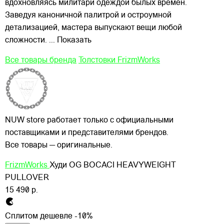
вдохновляясь милитари одеждой былых времён.
Заведуя каноничной палитрой и остроумной
детализацией, мастера выпускают вещи любой
сложности.
... Показать
Все товары бренда
Толстовки FrizmWorks
NUW store работает только с официальными
поставщиками и представителями брендов.
Все товары — оригинальные.
FrizmWorks
Худи OG BOCACI HEAVYWEIGHT
PULLOVER
15 490 р.
Сплитом дешевле -10%