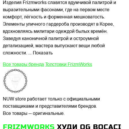
Изделия Frizmworks славятся вдумчивой палитрой и
выразительными фасонами, где на первом месте
комфорт, лёгкость и форменная мешковатость.
Элементы уличного гардероба производят в Корее,
вдохновляясь милитари одеждой былых времён.
Заведуя каноничной палитрой и остроумной
детализацией, мастера выпускают вещи любой
сложности.
... Показать
Все товары бренда
Толстовки FrizmWorks
NUW store работает только с официальными
поставщиками и представителями брендов.
Все товары — оригинальные.
FRIZMWORKS
ХУДИ OG BOCACI