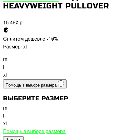
HEAVYWEIGHT PULLOVER
15 490 р.
Сплитом дешевле -10%
Размер:
xl
m
l
xl
Помощь в выборе размера
ВЫБЕРИТЕ РАЗМЕР
m
l
xl
Помощь в выборе размера
Закрыть