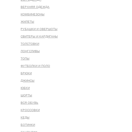
ВЕРХНЯЯ ОДЕЖДА
КОМБИНЕЗОНЫ
ЖИЛЕТЫ
РУБАШКИ И ОВЕРШОТЫ
СВИТЕРЫ И КАРДИГАНЫ
ТОЛСТОВКИ
ЛОНГСЛИВЫ
ТОПЫ
ФУТБОЛКИ И ПОЛО
БРЮКИ
ДЖИНСЫ
ЮБКИ
ШОРТЫ
ВСЯ ОБУВЬ
КРОССОВКИ
КЕДЫ
БОТИНКИ