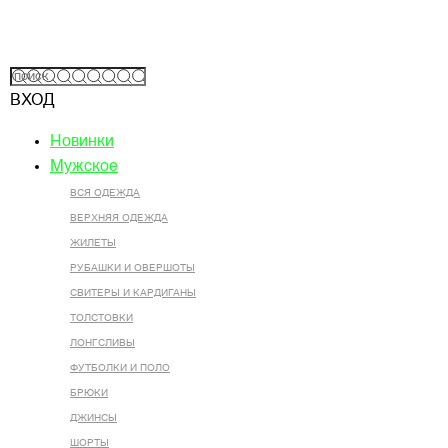
ВХОД
Новинки
Мужское
ВСЯ ОДЕЖДА
ВЕРХНЯЯ ОДЕЖДА
ЖИЛЕТЫ
РУБАШКИ И ОВЕРШОТЫ
СВИТЕРЫ И КАРДИГАНЫ
ТОЛСТОВКИ
ЛОНГСЛИВЫ
ФУТБОЛКИ И ПОЛО
БРЮКИ
ДЖИНСЫ
ШОРТЫ