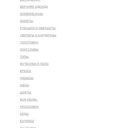
ВЕРХНЯЯ ОДЕЖДА
КОМБИНЕЗОНЫ
ЖИЛЕТЫ
РУБАШКИ И ОВЕРШОТЫ
СВИТЕРЫ И КАРДИГАНЫ
ТОЛСТОВКИ
ЛОНГСЛИВЫ
ТОПЫ
ФУТБОЛКИ И ПОЛО
БРЮКИ
ДЖИНСЫ
ЮБКИ
ШОРТЫ
ВСЯ ОБУВЬ
КРОССОВКИ
КЕДЫ
БОТИНКИ