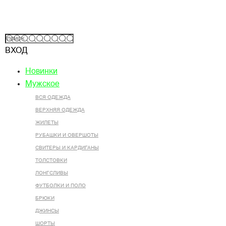
ВХОД
Новинки
Мужское
ВСЯ ОДЕЖДА
ВЕРХНЯЯ ОДЕЖДА
ЖИЛЕТЫ
РУБАШКИ И ОВЕРШОТЫ
СВИТЕРЫ И КАРДИГАНЫ
ТОЛСТОВКИ
ЛОНГСЛИВЫ
ФУТБОЛКИ И ПОЛО
БРЮКИ
ДЖИНСЫ
ШОРТЫ