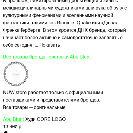
В прошлом, лимитированные дропы вещей и зины с
междисциплинарными художниками шли рука об руку с
культурными феноменами и вселенными научной
фантастики, такими как Bionicle, Quake или «Дюна»
Фрэнка Герберта. В этом кроется ДНК бренда, который
начинает более активно и самодостаточно заявлять о
себе сегодня.
... Показать
Все товары бренда
Толстовки Abu Blunt
NUW store работает только с официальными
поставщиками и представителями брендов.
Все товары — оригинальные.
Abu Blunt
Худи CORE LOGO
13 900 р.