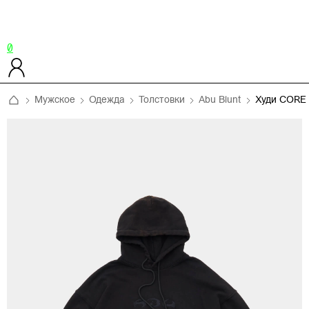
0
Мужское
Одежда
Толстовки
Abu Blunt
Худи CORE