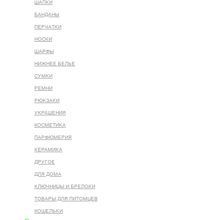
ШАПКИ
БАНДАНЫ
ПЕРЧАТКИ
НОСКИ
ШАРФЫ
НИЖНЕЕ БЕЛЬЕ
СУМКИ
РЕМНИ
РЮКЗАКИ
УКРАШЕНИЯ
КОСМЕТИКА
ПАРФЮМЕРИЯ
КЕРАМИКА
ДРУГОЕ
ДЛЯ ДОМА
КЛЮЧНИЦЫ И БРЕЛОКИ
ТОВАРЫ ДЛЯ ПИТОМЦЕВ
КОШЕЛЬКИ