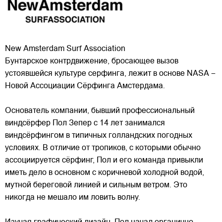
New Amsterdam Surf Association
Бунтарское контрдвижение, бросающее вызов
устоявшейся культуре серфинга, лежит в основе NASA –
Новой Ассоциации Сёрфинга Амстердама.
Основатель компании, бывший профессиональный
виндсёрфер Пол Зепер с 14 лет занимался
виндсёрфингом в типичных голландских погодных
условиях. В отличие от
тропиков, с которыми обычно
ассоциируется сёрфинг, Пол и его команда привыкли
иметь дело в основном с коричневой холодной водой,
мутной береговой линией и сильным ветром. Это
никогда не мешало им ловить волну.