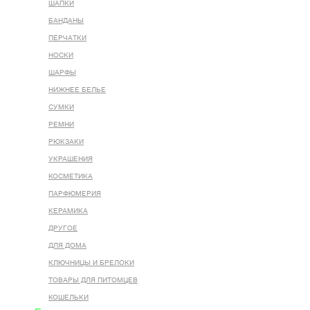
ШАПКИ
БАНДАНЫ
ПЕРЧАТКИ
НОСКИ
ШАРФЫ
НИЖНЕЕ БЕЛЬЕ
СУМКИ
РЕМНИ
РЮКЗАКИ
УКРАШЕНИЯ
КОСМЕТИКА
ПАРФЮМЕРИЯ
КЕРАМИКА
ДРУГОЕ
ДЛЯ ДОМА
КЛЮЧНИЦЫ И БРЕЛОКИ
ТОВАРЫ ДЛЯ ПИТОМЦЕВ
КОШЕЛЬКИ