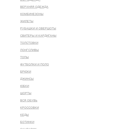
ВЕРХНЯЯ ОДЕЖДА
КОМБИНЕЗОНЫ
ЖИЛЕТЫ
РУБАШКИ И ОВЕРШОТЫ
СВИТЕРЫ И КАРДИГАНЫ
ТОЛСТОВКИ
ЛОНГСЛИВЫ
ТОПЫ
ФУТБОЛКИ И ПОЛО
БРЮКИ
ДЖИНСЫ
ЮБКИ
ШОРТЫ
ВСЯ ОБУВЬ
КРОССОВКИ
КЕДЫ
БОТИНКИ