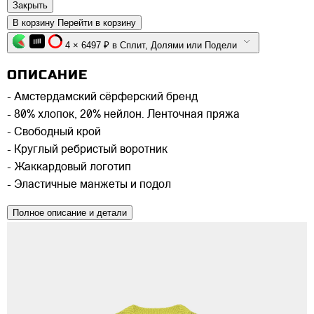
Закрыть
В корзину
Перейти в корзину
4 × 6497 ₽ в Сплит, Долями или Подели
ОПИСАНИЕ
- Амстердамский сёрферский бренд
- 80% хлопок, 20% нейлон. Ленточная пряжа
- Свободный крой
- Круглый ребристый воротник
- Жаккардовый логотип
- Эластичные манжеты и подол
Полное описание и детали