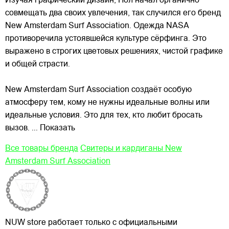
Изучая графический дизайн, Пол начал органично
совмещать два своих увлечения, так случился его бренд
New Amsterdam Surf Association. Одежда NASA
противоречила устоявшейся культуре сёрфинга. Это
выражено в строгих цветовых решениях, чистой графике
и общей страсти.
New Amsterdam Surf Association создаёт особую
атмосферу тем, кому не нужны идеальные волны или
идеальные условия. Это для тех, кто любит бросать
вызов.
... Показать
Все товары бренда
Свитеры и кардиганы New
Amsterdam Surf Association
NUW store работает только с официальными