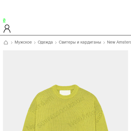
0
Мужское
Одежда
Свитеры и кардиганы
New Amsterd