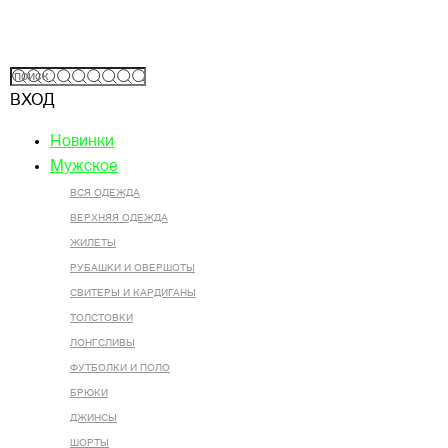
ВХОД
Новинки
Мужское
ВСЯ ОДЕЖДА
ВЕРХНЯЯ ОДЕЖДА
ЖИЛЕТЫ
РУБАШКИ И ОВЕРШОТЫ
СВИТЕРЫ И КАРДИГАНЫ
ТОЛСТОВКИ
ЛОНГСЛИВЫ
ФУТБОЛКИ И ПОЛО
БРЮКИ
ДЖИНСЫ
ШОРТЫ