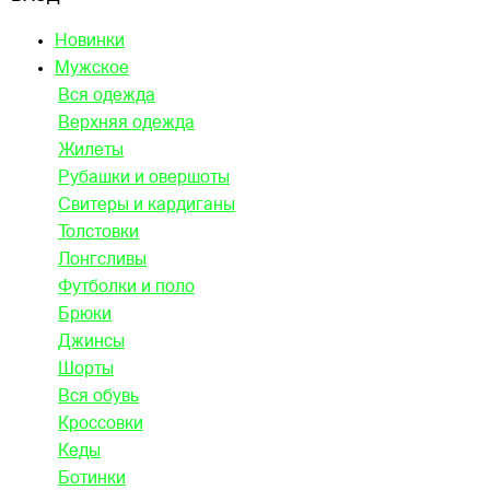
Новинки
Мужское
Вся одежда
Верхняя одежда
Жилеты
Рубашки и овершоты
Свитеры и кардиганы
Толстовки
Лонгсливы
Футболки и поло
Брюки
Джинсы
Шорты
Вся обувь
Кроссовки
Кеды
Ботинки