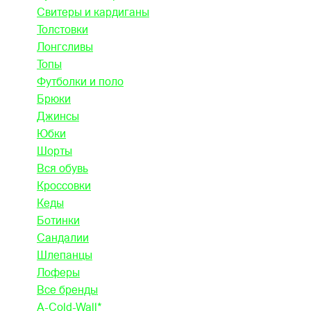
Свитеры и кардиганы
Толстовки
Лонгсливы
Топы
Футболки и поло
Брюки
Джинсы
Юбки
Шорты
Вся обувь
Кроссовки
Кеды
Ботинки
Сандалии
Шлепанцы
Лоферы
Все бренды
A-Cold-Wall*