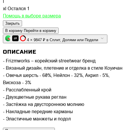
l
xl
Остался 1
Помощь в выборе размера
Закрыть
В корзину
Перейти в корзину
4 × 9847 ₽ в Сплит, Долями или Подели
ОПИСАНИЕ
- Frizmworks – корейский streetwear бренд
- Вязаный дизайн, плетение и отделка в стиле Коуичан
- Овечья шерсть - 60%, Нейлон - 32%, Акрил - 5%,
Вискоза - 3%
- Расслабленный крой
- Двухцветные рукава реглан
- Застёжка на двустороннюю молнию
- Накладные передние карманы
- Эластичные манжеты и подол