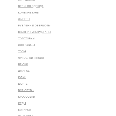
ВЕРХНЯЯ ОДЕЖДА
КОМБИНЕЗОНЫ
ЖИЛЕТЫ
РУБАШКИ И ОВЕРШОТЫ
СВИТЕРЫ И КАРДИГАНЫ
ТОЛСТОВКИ
ЛОНГСЛИВЫ
ТОПЫ
ФУТБОЛКИ И ПОЛО
БРЮКИ
ДЖИНСЫ
ЮБКИ
ШОРТЫ
ВСЯ ОБУВЬ
КРОССОВКИ
КЕДЫ
БОТИНКИ