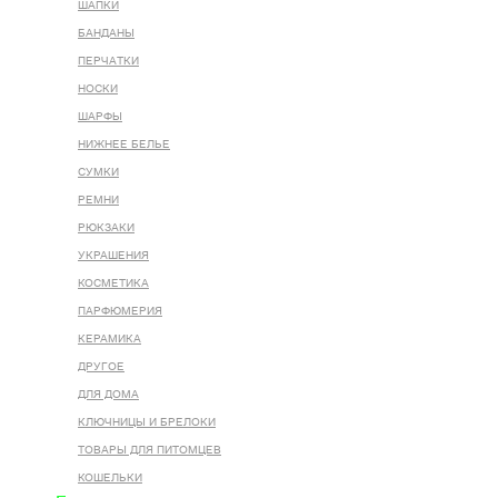
ШАПКИ
БАНДАНЫ
ПЕРЧАТКИ
НОСКИ
ШАРФЫ
НИЖНЕЕ БЕЛЬЕ
СУМКИ
РЕМНИ
РЮКЗАКИ
УКРАШЕНИЯ
КОСМЕТИКА
ПАРФЮМЕРИЯ
КЕРАМИКА
ДРУГОЕ
ДЛЯ ДОМА
КЛЮЧНИЦЫ И БРЕЛОКИ
ТОВАРЫ ДЛЯ ПИТОМЦЕВ
КОШЕЛЬКИ