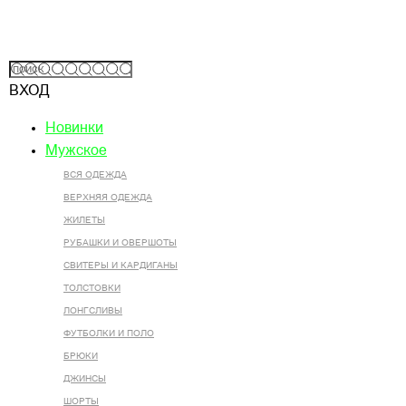
ВХОД
Новинки
Мужское
ВСЯ ОДЕЖДА
ВЕРХНЯЯ ОДЕЖДА
ЖИЛЕТЫ
РУБАШКИ И ОВЕРШОТЫ
СВИТЕРЫ И КАРДИГАНЫ
ТОЛСТОВКИ
ЛОНГСЛИВЫ
ФУТБОЛКИ И ПОЛО
БРЮКИ
ДЖИНСЫ
ШОРТЫ