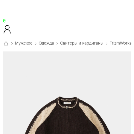
0
Мужское
Одежда
Свитеры и кардиганы
FrizmWorks