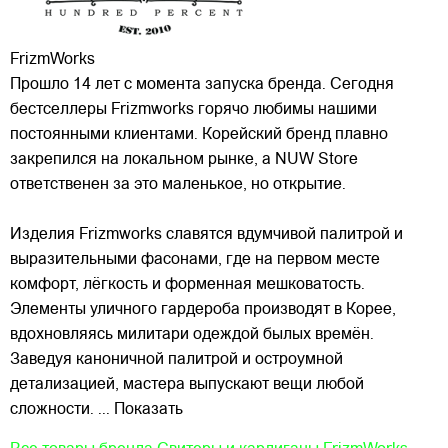
FrizmWorks
Прошло 14 лет с момента запуска бренда. Сегодня
бестселлеры Frizmworks горячо любимы нашими
постоянными клиентами. Корейский бренд плавно
закрепился на локальном рынке, а NUW Store
ответственен за это маленькое, но открытие.
Изделия Frizmworks славятся вдумчивой палитрой и
выразительными фасонами, где на первом месте
комфорт, лёгкость и форменная мешковатость.
Элементы уличного гардероба производят в Корее,
вдохновляясь милитари одеждой былых времён.
Заведуя каноничной палитрой и остроумной
детализацией, мастера выпускают вещи любой
сложности.
... Показать