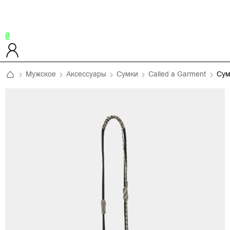
0
Мужское
Аксессуары
Сумки
Called a Garment
Сум