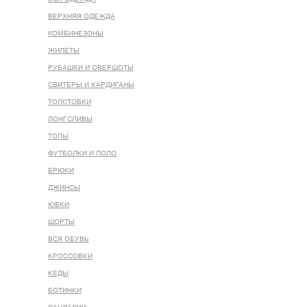
ВЕРХНЯЯ ОДЕЖДА
КОМБИНЕЗОНЫ
ЖИЛЕТЫ
РУБАШКИ И ОВЕРШОТЫ
СВИТЕРЫ И КАРДИГАНЫ
ТОЛСТОВКИ
ЛОНГСЛИВЫ
ТОПЫ
ФУТБОЛКИ И ПОЛО
БРЮКИ
ДЖИНСЫ
ЮБКИ
ШОРТЫ
ВСЯ ОБУВЬ
КРОССОВКИ
КЕДЫ
БОТИНКИ