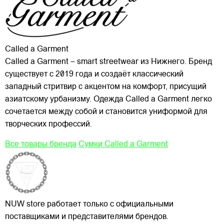
Called a Garment
Called a Garment – smart streetwear из Нижнего. Бренд
существует с 2019 года и создаёт классический
западный стритвир с акцентом на комфорт, присущий
азиатскому урбанизму. Одежда Called a Garment легко
сочетается между собой и становится униформой для
творческих профессий.
Все товары бренда
Сумки Called a Garment
NUW store работает только с официальными
поставщиками и представителями брендов.