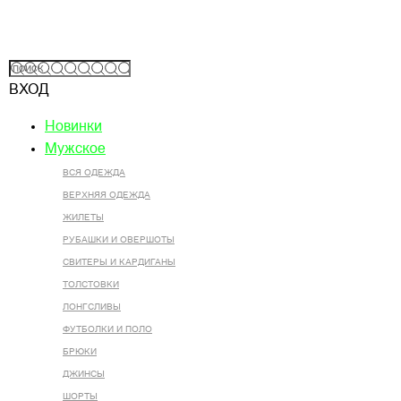
ВХОД
Новинки
Мужское
ВСЯ ОДЕЖДА
ВЕРХНЯЯ ОДЕЖДА
ЖИЛЕТЫ
РУБАШКИ И ОВЕРШОТЫ
СВИТЕРЫ И КАРДИГАНЫ
ТОЛСТОВКИ
ЛОНГСЛИВЫ
ФУТБОЛКИ И ПОЛО
БРЮКИ
ДЖИНСЫ
ШОРТЫ