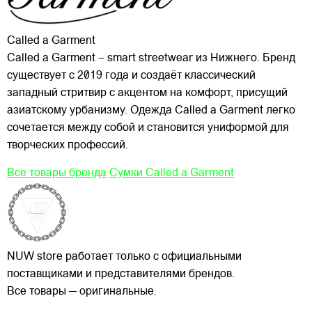
Called a Garment
Called a Garment – smart streetwear из Нижнего. Бренд
существует с 2019 года и создаёт классический
западный стритвир с акцентом на комфорт, присущий
азиатскому урбанизму. Одежда Called a Garment легко
сочетается между собой и становится униформой для
творческих профессий.
Все товары бренда
Сумки Called a Garment
NUW store работает только с официальными
поставщиками и представителями брендов.
Все товары — оригинальные.