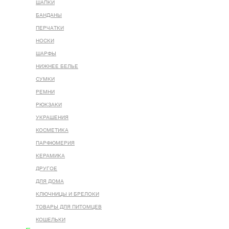
ШАПКИ
БАНДАНЫ
ПЕРЧАТКИ
НОСКИ
ШАРФЫ
НИЖНЕЕ БЕЛЬЕ
СУМКИ
РЕМНИ
РЮКЗАКИ
УКРАШЕНИЯ
КОСМЕТИКА
ПАРФЮМЕРИЯ
КЕРАМИКА
ДРУГОЕ
ДЛЯ ДОМА
КЛЮЧНИЦЫ И БРЕЛОКИ
ТОВАРЫ ДЛЯ ПИТОМЦЕВ
КОШЕЛЬКИ