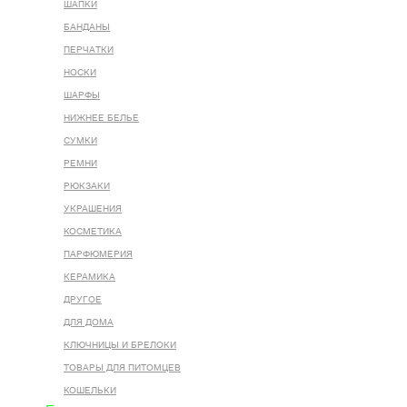
ШАПКИ
БАНДАНЫ
ПЕРЧАТКИ
НОСКИ
ШАРФЫ
НИЖНЕЕ БЕЛЬЕ
СУМКИ
РЕМНИ
РЮКЗАКИ
УКРАШЕНИЯ
КОСМЕТИКА
ПАРФЮМЕРИЯ
КЕРАМИКА
ДРУГОЕ
ДЛЯ ДОМА
КЛЮЧНИЦЫ И БРЕЛОКИ
ТОВАРЫ ДЛЯ ПИТОМЦЕВ
КОШЕЛЬКИ