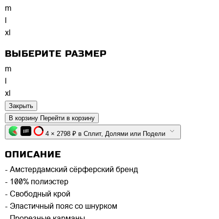
m
l
xl
ВЫБЕРИТЕ РАЗМЕР
m
l
xl
Закрыть
В корзину
Перейти в корзину
4 × 2798 ₽ в Сплит, Долями или Подели
ОПИСАНИЕ
- Амстердамский сёрферский бренд
- 100% полиэстер
- Свободный крой
- Эластичный пояс со шнурком
- Прорезные карманы