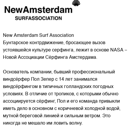
New Amsterdam Surf Association
Бунтарское контрдвижение, бросающее вызов
устоявшейся культуре серфинга, лежит в основе NASA –
Новой Ассоциации Сёрфинга Амстердама.
Основатель компании, бывший профессиональный
виндсёрфер Пол Зепер с 14 лет занимался
виндсёрфингом в типичных голландских погодных
условиях. В отличие от
тропиков, с которыми обычно
ассоциируется сёрфинг, Пол и его команда привыкли
иметь дело в основном с коричневой холодной водой,
мутной береговой линией и сильным ветром. Это
никогда не мешало им ловить волну.