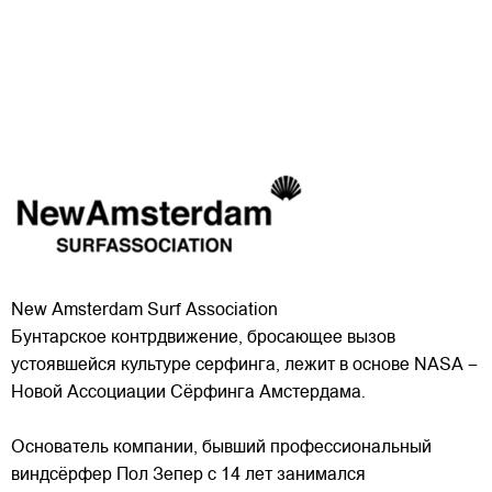
New Amsterdam Surf Association
Бунтарское контрдвижение, бросающее вызов
устоявшейся культуре серфинга, лежит в основе NASA –
Новой Ассоциации Сёрфинга Амстердама.
Основатель компании, бывший профессиональный
виндсёрфер Пол Зепер с 14 лет занимался