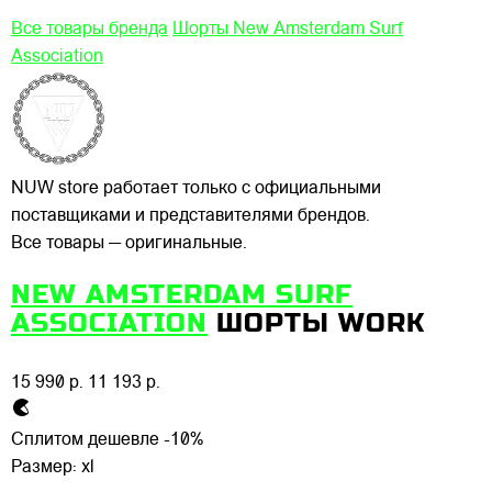
Все товары бренда
Шорты New Amsterdam Surf
Association
NUW store работает только с официальными
поставщиками и представителями брендов.
Все товары — оригинальные.
NEW AMSTERDAM SURF
ASSOCIATION
ШОРТЫ WORK
15 990 р.
11 193 р.
Сплитом дешевле -10%
Размер:
xl