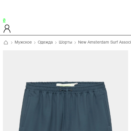
0
Мужское
Одежда
Шорты
New Amsterdam Surf Associ