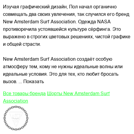
Изучая графический дизайн, Пол начал органично
совмещать два своих увлечения, так случился его бренд
New Amsterdam Surf Association. Одежда NASA
противоречила устоявшейся культуре сёрфинга. Это
выражено в строгих цветовых решениях, чистой графике
и общей страсти.
New Amsterdam Surf Association создаёт особую
атмосферу тем, кому не нужны идеальные волны или
идеальные условия. Это для тех, кто любит бросать
вызов.
... Показать
Все товары бренда
Шорты New Amsterdam Surf
Association