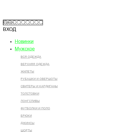
ВХОД
Новинки
Мужское
ВСЯ ОДЕЖДА
ВЕРХНЯЯ ОДЕЖДА
ЖИЛЕТЫ
РУБАШКИ И ОВЕРШОТЫ
СВИТЕРЫ И КАРДИГАНЫ
ТОЛСТОВКИ
ЛОНГСЛИВЫ
ФУТБОЛКИ И ПОЛО
БРЮКИ
ДЖИНСЫ
ШОРТЫ