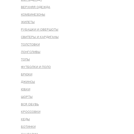
ВЕРХНЯЯ ОДЕЖДА
КОМБИНЕЗОНЫ
ЖИЛЕТЫ
РУБАШКИ И ОВЕРШОТЫ
СВИТЕРЫ И КАРДИГАНЫ
ТОЛСТОВКИ
ЛОНГСЛИВЫ
ТОПЫ
ФУТБОЛКИ И ПОЛО
БРЮКИ
ДЖИНСЫ
ЮБКИ
ШОРТЫ
ВСЯ ОБУВЬ
КРОССОВКИ
КЕДЫ
БОТИНКИ