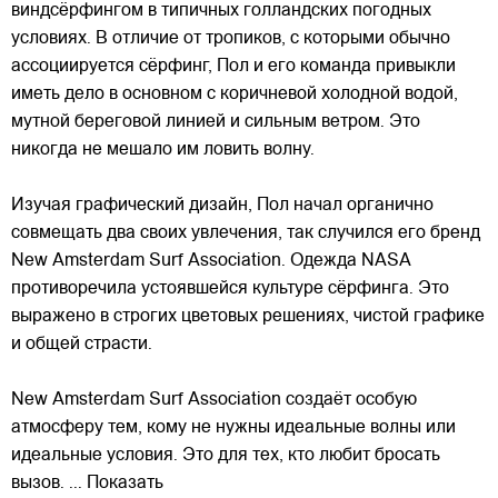
виндсёрфингом в типичных голландских погодных
условиях. В отличие от
тропиков, с которыми обычно
ассоциируется сёрфинг, Пол и его команда привыкли
иметь дело в основном с коричневой холодной водой,
мутной береговой линией и сильным ветром. Это
никогда не мешало им ловить волну.
Изучая графический дизайн, Пол начал органично
совмещать два своих увлечения, так случился его бренд
New Amsterdam Surf Association. Одежда NASA
противоречила устоявшейся культуре сёрфинга. Это
выражено в строгих цветовых решениях, чистой графике
и общей страсти.
New Amsterdam Surf Association создаёт особую
атмосферу тем, кому не нужны идеальные волны или
идеальные условия. Это для тех, кто любит бросать
вызов.
... Показать