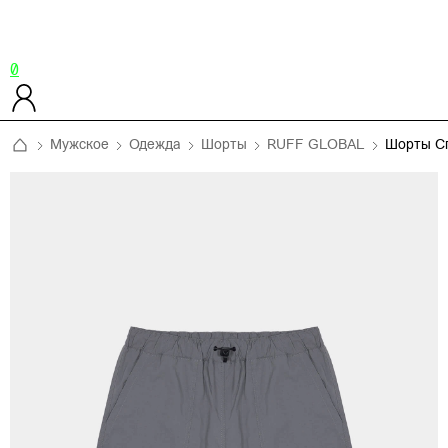
0
Мужское
Одежда
Шорты
RUFF GLOBAL
Шорты С