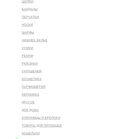
ШАПКИ
БАНДАНЫ
ПЕРЧАТКИ
НОСКИ
ШАРФЫ
НИЖНЕЕ БЕЛЬЕ
СУМКИ
РЕМНИ
РЮКЗАКИ
УКРАШЕНИЯ
КОСМЕТИКА
ПАРФЮМЕРИЯ
КЕРАМИКА
ДРУГОЕ
ДЛЯ ДОМА
КЛЮЧНИЦЫ И БРЕЛОКИ
ТОВАРЫ ДЛЯ ПИТОМЦЕВ
КОШЕЛЬКИ