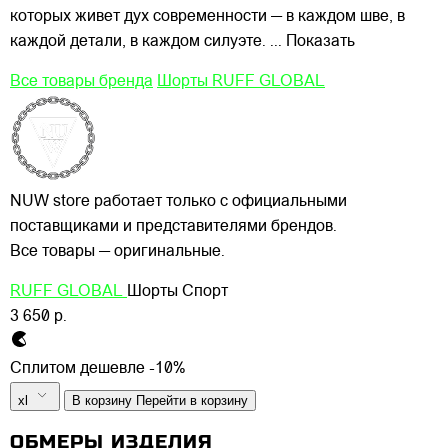
которых живет дух современности — в каждом шве, в
каждой детали, в каждом силуэте.
... Показать
Все товары бренда
Шорты RUFF GLOBAL
NUW store работает только с официальными
поставщиками и представителями брендов.
Все товары — оригинальные.
RUFF GLOBAL
Шорты Спорт
3 650 р.
Сплитом дешевле -10%
xl
В корзину
Перейти в корзину
ОБМЕРЫ ИЗДЕЛИЯ