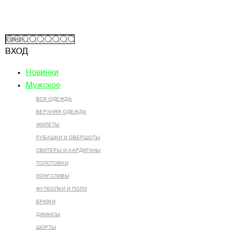
ВХОД
Новинки
Мужское
ВСЯ ОДЕЖДА
ВЕРХНЯЯ ОДЕЖДА
ЖИЛЕТЫ
РУБАШКИ И ОВЕРШОТЫ
СВИТЕРЫ И КАРДИГАНЫ
ТОЛСТОВКИ
ЛОНГСЛИВЫ
ФУТБОЛКИ И ПОЛО
БРЮКИ
ДЖИНСЫ
ШОРТЫ