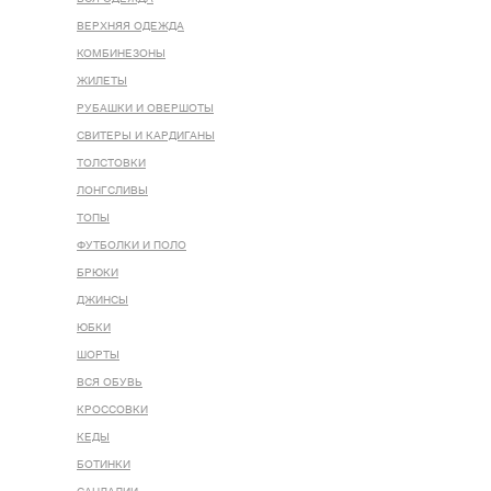
ВЕРХНЯЯ ОДЕЖДА
КОМБИНЕЗОНЫ
ЖИЛЕТЫ
РУБАШКИ И ОВЕРШОТЫ
СВИТЕРЫ И КАРДИГАНЫ
ТОЛСТОВКИ
ЛОНГСЛИВЫ
ТОПЫ
ФУТБОЛКИ И ПОЛО
БРЮКИ
ДЖИНСЫ
ЮБКИ
ШОРТЫ
ВСЯ ОБУВЬ
КРОССОВКИ
КЕДЫ
БОТИНКИ