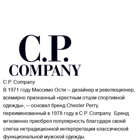
C.P. Company
В 1971 году Массимо Ости — дизайнер и революционер,
всемирно признанный «крестным отцом спортивной
одежды», — основал бренд Chester Perry,
переименованный в 1978 году в C.P. Company. Бренд
мгновенно приобрел популярность благодаря своей
слегка нетрадиционной интерпретации классической
функциональной мужской одежды.