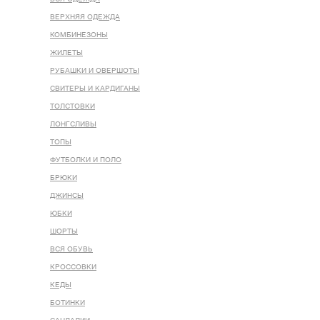
ВЕРХНЯЯ ОДЕЖДА
КОМБИНЕЗОНЫ
ЖИЛЕТЫ
РУБАШКИ И ОВЕРШОТЫ
СВИТЕРЫ И КАРДИГАНЫ
ТОЛСТОВКИ
ЛОНГСЛИВЫ
ТОПЫ
ФУТБОЛКИ И ПОЛО
БРЮКИ
ДЖИНСЫ
ЮБКИ
ШОРТЫ
ВСЯ ОБУВЬ
КРОССОВКИ
КЕДЫ
БОТИНКИ