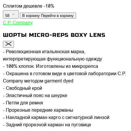
Сплитом дешевле -10%
58
В корзину
Перейти в корзину
C.P. Company
ШОРТЫ MICRO-REPS BOXY LENS
- Революционная итальянская марка,
интерпретирующая функциональную одежду
- 100% хлопок. Изготовлены из микрорепса
- Окрашена в готовом виде в цветовой лаборатории C.P.
Company методом garment dyed
- Свободный крой
- Эластичный пояс на шнурке
- Петли для ремня
- Прорезные передние карманы
- Накладной карман карго с сигнатурной линзой
- Задний прорезной карман на пуговице