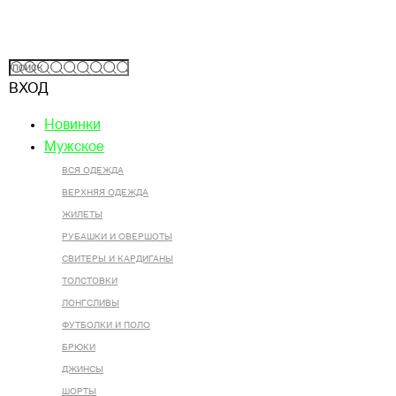
ВХОД
Новинки
Мужское
ВСЯ ОДЕЖДА
ВЕРХНЯЯ ОДЕЖДА
ЖИЛЕТЫ
РУБАШКИ И ОВЕРШОТЫ
СВИТЕРЫ И КАРДИГАНЫ
ТОЛСТОВКИ
ЛОНГСЛИВЫ
ФУТБОЛКИ И ПОЛО
БРЮКИ
ДЖИНСЫ
ШОРТЫ