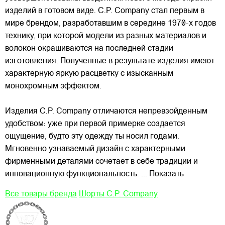
изделий в готовом виде. C.P. Company стал первым в
мире брендом, разработавшим в середине 1970-х годов
технику, при которой модели из разных материалов и
волокон окрашиваются на последней стадии
изготовления. Полученные в результате изделия имеют
характерную яркую расцветку с изысканным
монохромным эффектом.
Изделия C.P. Company отличаются непревзойденным
удобством: уже при первой примерке создается
ощущение, будто эту одежду ты носил годами.
Мгновенно узнаваемый дизайн с характерными
фирменными деталями сочетает в себе традиции и
инновационную функциональность.
... Показать
Все товары бренда
Шорты C.P. Company