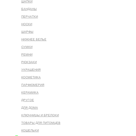
ШАПКИ
БАНДАНЫ
ПЕРЧАТКИ
НОСКИ
ШАРФЫ
НИЖНЕЕ БЕЛЬЕ
СУМКИ
РЕМНИ
РЮКЗАКИ
УКРАШЕНИЯ
КОСМЕТИКА
ПАРФЮМЕРИЯ
КЕРАМИКА
ДРУГОЕ
ДЛЯ ДОМА
КЛЮЧНИЦЫ И БРЕЛОКИ
ТОВАРЫ ДЛЯ ПИТОМЦЕВ
КОШЕЛЬКИ