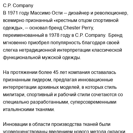
C.P. Company
В 1971 году Массимо Ости — дизайнер и революционер,
всемирно признанный «крестным отцом спортивной
одежды», — основал бренд Chester Perry,
переименованный в 1978 году в C.P. Company. Бренд
мгновенно приобрел популярность благодаря своей
слегка нетрадиционной интерпретации классической
функциональной мужской одежды.
На протяжении более 45 лет компания оставалась
признанным лидером, предлагая инновационные
интерпретации архивных моделей, в которых стиль
милитари, спортивный и рабочий стили сочетаются со
специально разработанными, суперсовременными
итальянскими тканями.
Инновации в области производства тканей были
усовершенствованы введением нового метода окраски