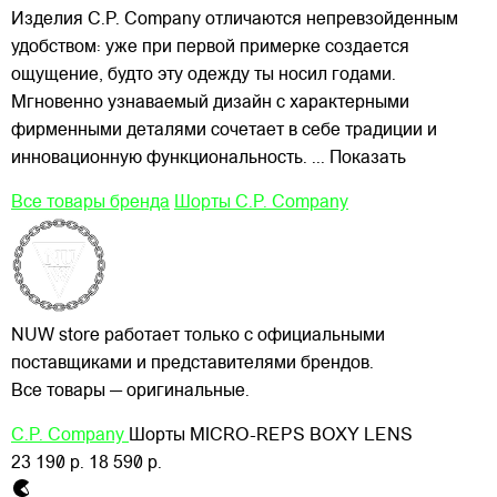
Изделия C.P. Company отличаются непревзойденным
удобством: уже при первой примерке создается
ощущение, будто эту одежду ты носил годами.
Мгновенно узнаваемый дизайн с характерными
фирменными деталями сочетает в себе традиции и
инновационную функциональность.
... Показать
Все товары бренда
Шорты C.P. Company
NUW store работает только с официальными
поставщиками и представителями брендов.
Все товары — оригинальные.
C.P. Company
Шорты MICRO-REPS BOXY LENS
23 190 р.
18 590 р.