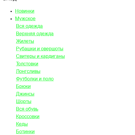
Новинки
Мужское
Вся одежда
Верхняя одежда
Жилеты
Рубашки и овершоты
Свитеры и кардиганы
Толстовки
Лонгсливы
Футболки и поло
Брюки
Джинсы
Шорты
Вся обувь
Кроссовки
Кеды
Ботинки