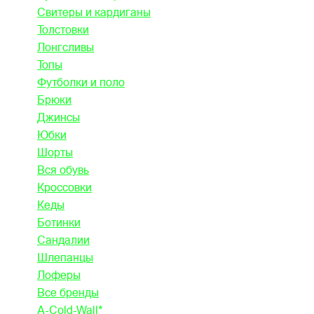
Свитеры и кардиганы
Толстовки
Лонгсливы
Топы
Футболки и поло
Брюки
Джинсы
Юбки
Шорты
Вся обувь
Кроссовки
Кеды
Ботинки
Сандалии
Шлепанцы
Лоферы
Все бренды
A-Cold-Wall*