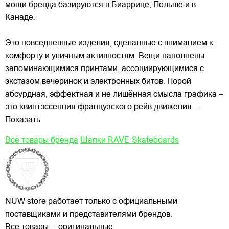
мощи бренда базируются в Биаррице, Польше и в
Канаде.
Это
повседневные изделия, сделанные с вниманием к
комфорту и уличным активностям. Вещи наполнены
запоминающимися принтами, ассоциирующимися с
экстазом вечеринок и электронных битов. Порой
абсурдная, эффектная и не лишённая смысла графика –
это квинтэссенция французского рейв движения.
...
Показать
Все товары бренда
Шапки RAVE Skateboards
NUW store работает только с официальными
поставщиками и представителями брендов.
Все товары — оригинальные.