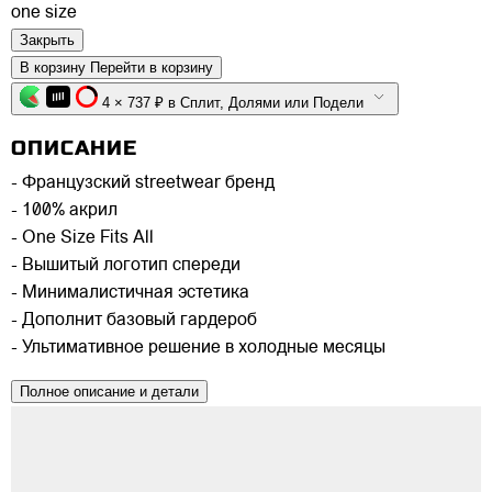
one size
Закрыть
В корзину
Перейти в корзину
4 × 737 ₽ в Сплит, Долями или Подели
ОПИСАНИЕ
- Французский streetwear бренд
- 100% акрил
- One Size Fits All
- Вышитый логотип спереди
- Минималистичная эстетика
- Дополнит базовый гардероб
- Ультимативное решение в холодные месяцы
Полное описание и детали