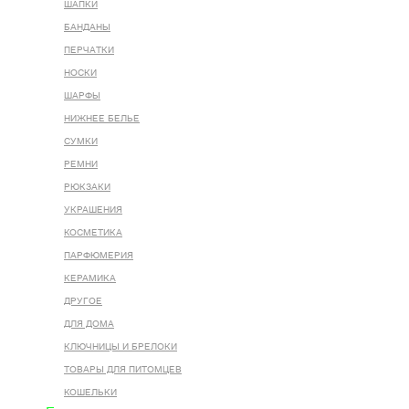
ШАПКИ
БАНДАНЫ
ПЕРЧАТКИ
НОСКИ
ШАРФЫ
НИЖНЕЕ БЕЛЬЕ
СУМКИ
РЕМНИ
РЮКЗАКИ
УКРАШЕНИЯ
КОСМЕТИКА
ПАРФЮМЕРИЯ
КЕРАМИКА
ДРУГОЕ
ДЛЯ ДОМА
КЛЮЧНИЦЫ И БРЕЛОКИ
ТОВАРЫ ДЛЯ ПИТОМЦЕВ
КОШЕЛЬКИ