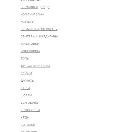
ВЕРХНЯЯ ОДЕЖДА
КОМБИНЕЗОНЫ
ЖИЛЕТЫ
РУБАШКИ И ОВЕРШОТЫ
СВИТЕРЫ И КАРДИГАНЫ
ТОЛСТОВКИ
ЛОНГСЛИВЫ
ТОПЫ
ФУТБОЛКИ И ПОЛО
БРЮКИ
ДЖИНСЫ
ЮБКИ
ШОРТЫ
ВСЯ ОБУВЬ
КРОССОВКИ
КЕДЫ
БОТИНКИ