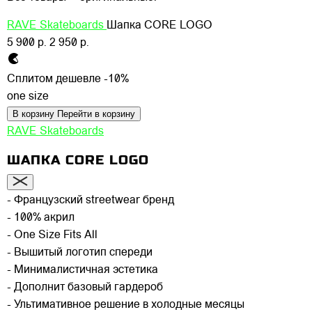
RAVE Skateboards
Шапка CORE LOGO
5 900 р.
2 950 р.
Сплитом дешевле -10%
one size
В корзину
Перейти в корзину
RAVE Skateboards
ШАПКА CORE LOGO
- Французский streetwear бренд
- 100% акрил
- One Size Fits All
- Вышитый логотип спереди
- Минималистичная эстетика
- Дополнит базовый гардероб
- Ультимативное решение в холодные месяцы