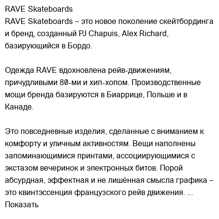
RAVE Skateboards
RAVE Skateboards – это новое поколение скейтбординга
и бренд, созданный PJ Chapuis, Alex Richard,
базирующийся в Бордо.
Одежда RAVE вдохновлена рейв-движениям,
причудливыми 80-ми и хип-хопом. Производственные
мощи бренда базируются в Биаррице, Польше и в
Канаде.
Это
повседневные изделия, сделанные с вниманием к
комфорту и уличным активностям. Вещи наполнены
запоминающимися принтами, ассоциирующимися с
экстазом вечеринок и электронных битов. Порой
абсурдная, эффектная и не лишённая смысла графика –
это квинтэссенция французского рейв движения.
...
Показать