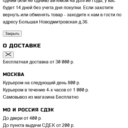
одним (или не одним) айтемом на долгие годы, у вас
будет 14 дней без учета дня покупки. Если захотите
вернуть или обменять товар - заходите к нам в гости по
адресу Большая Новодмитровская д.36.
Закрыть
О ДОСТАВКЕ
Бесплатная доставка от 30 000 р.
МОСКВА
Курьером на следующий день
800 р.
Курьером в течение 4-х часов
от 1 000 р.
Самовывоз из магазина
Бесплатно
МО И РОССИЯ СДЭК
До двери
от 400 р.
До пункта выдачи СДЕК
от 200 р.