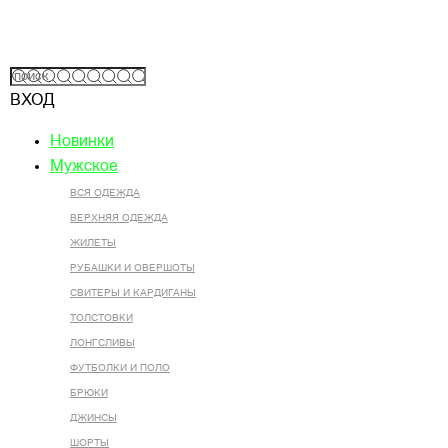
ВХОД
Новинки
Мужское
ВСЯ ОДЕЖДА
ВЕРХНЯЯ ОДЕЖДА
ЖИЛЕТЫ
РУБАШКИ И ОВЕРШОТЫ
СВИТЕРЫ И КАРДИГАНЫ
ТОЛСТОВКИ
ЛОНГСЛИВЫ
ФУТБОЛКИ И ПОЛО
БРЮКИ
ДЖИНСЫ
ШОРТЫ