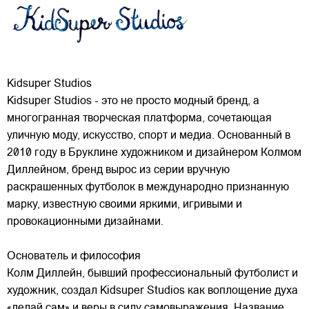
Kidsuper Studios
Kidsuper Studios - это не просто модный бренд, а
многогранная творческая платформа, сочетающая
уличную моду, искусство, спорт и медиа. Основанный в
2010 году в Бруклине художником и дизайнером Колмом
Диллейном, бренд вырос из серии вручную
раскрашенных футболок в международно признанную
марку,
известную своими яркими, игривыми и
провокационными дизайнами.
Основатель и философия
Колм Диллейн, бывший профессиональный футболист и
художник, создал Kidsuper Studios как воплощение духа
«делай сам» и веры в силу самовыражения. Название