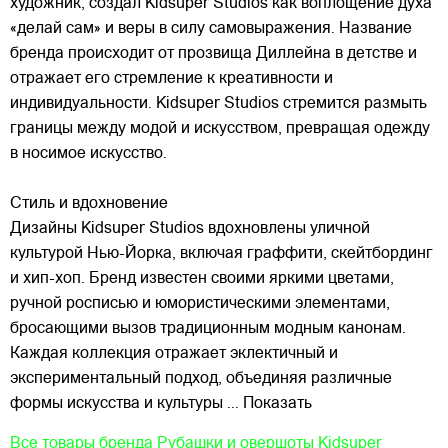
художник, создал Kidsuper Studios как воплощение духа
«делай сам» и веры в силу самовыражения. Название
бренда происходит от прозвища Диллейна в детстве и
отражает его стремление к креативности и
индивидуальности. Kidsuper Studios стремится размыть
границы между модой и искусством, превращая одежду
в носимое искусство.
Стиль и вдохновение
Дизайны Kidsuper Studios вдохновлены уличной
культурой Нью-Йорка, включая граффити, скейтбординг
и хип-хоп. Бренд известен своими яркими цветами,
ручной росписью и юмористическими элементами,
бросающими вызов традиционным модным канонам.
Каждая коллекция отражает эклектичный и
экспериментальный подход, объединяя различные
формы искусства и культуры
... Показать
Все товары бренда
Рубашки и овершоты Kidsuper