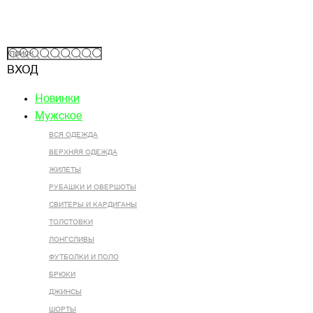
ВХОД
Новинки
Мужское
ВСЯ ОДЕЖДА
ВЕРХНЯЯ ОДЕЖДА
ЖИЛЕТЫ
РУБАШКИ И ОВЕРШОТЫ
СВИТЕРЫ И КАРДИГАНЫ
ТОЛСТОВКИ
ЛОНГСЛИВЫ
ФУТБОЛКИ И ПОЛО
БРЮКИ
ДЖИНСЫ
ШОРТЫ