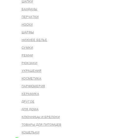
ШАПКИ
БАНДАНЫ
ПЕРЧАТКИ
НОСКИ
ШАРФЫ
НИЖНЕЕ БЕЛЬЕ
СУМКИ
РЕМНИ
РЮКЗАКИ
УКРАШЕНИЯ
КОСМЕТИКА
ПАРФЮМЕРИЯ
КЕРАМИКА
ДРУГОЕ
ДЛЯ ДОМА
КЛЮЧНИЦЫ И БРЕЛОКИ
ТОВАРЫ ДЛЯ ПИТОМЦЕВ
КОШЕЛЬКИ