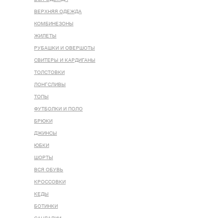
ВЕРХНЯЯ ОДЕЖДА
КОМБИНЕЗОНЫ
ЖИЛЕТЫ
РУБАШКИ И ОВЕРШОТЫ
СВИТЕРЫ И КАРДИГАНЫ
ТОЛСТОВКИ
ЛОНГСЛИВЫ
ТОПЫ
ФУТБОЛКИ И ПОЛО
БРЮКИ
ДЖИНСЫ
ЮБКИ
ШОРТЫ
ВСЯ ОБУВЬ
КРОССОВКИ
КЕДЫ
БОТИНКИ