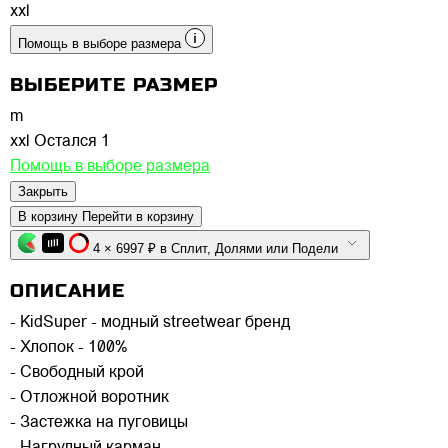
xxl
Помощь в выборе размера
ВЫБЕРИТЕ РАЗМЕР
m
xxl
Остался 1
Помощь в выборе размера
Закрыть
В корзину
Перейти в корзину
4 × 6997 ₽ в Сплит, Долями или Подели
ОПИСАНИЕ
- KidSuper - модный streetwear бренд
- Хлопок - 100%
- Свободный крой
- Отложной воротник
- Застежка на пуговицы