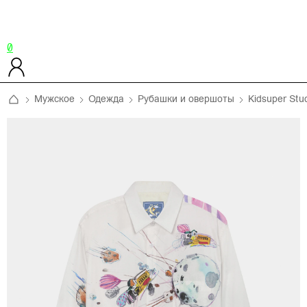
0
Мужское
Одежда
Рубашки и овершоты
Kidsuper Stu