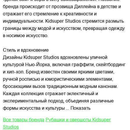
бренда происходит от прозвища Диллейна в детстве и
отражает его стремление к креативности и
индивидуальности. Kidsuper Studios стремится размыть
границы между модой и искусством, превращая одежду
в носимое искусство.
Стиль и вдохновение
Дизайны Kidsuper Studios вдохновлены уличной
культурой Нью-Йорка, включая граффити, скейтбординг
и хип-хоп. Бренд известен своими яркими цветами,
ручной росписью и юмористическими элементами,
бросающими вызов традиционным модным канонам.
Каждая коллекция отражает эклектичный и
экспериментальный подход, объединяя различные
формы искусства и культуры
... Показать
Все товары бренда
Рубашки и овершоты Kidsuper
Studios