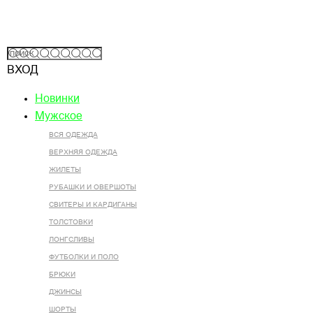
ВХОД
Новинки
Мужское
ВСЯ ОДЕЖДА
ВЕРХНЯЯ ОДЕЖДА
ЖИЛЕТЫ
РУБАШКИ И ОВЕРШОТЫ
СВИТЕРЫ И КАРДИГАНЫ
ТОЛСТОВКИ
ЛОНГСЛИВЫ
ФУТБОЛКИ И ПОЛО
БРЮКИ
ДЖИНСЫ
ШОРТЫ