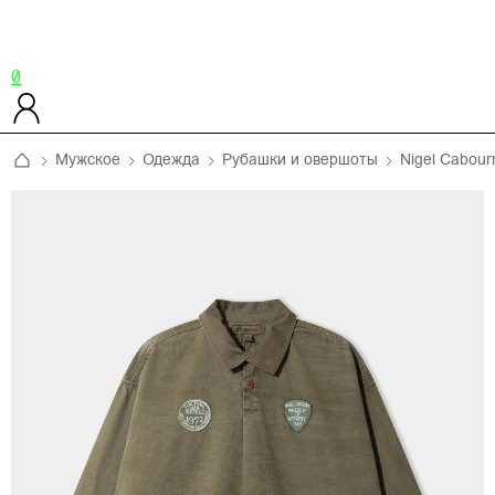
0
Мужское
Одежда
Рубашки и овершоты
Nigel Cabour