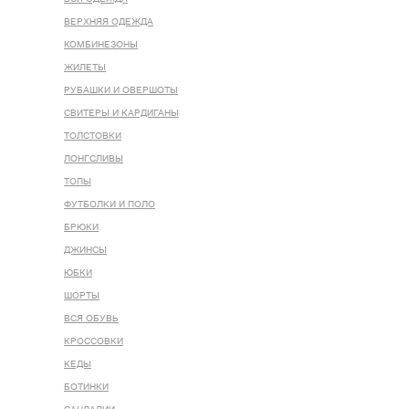
ВЕРХНЯЯ ОДЕЖДА
КОМБИНЕЗОНЫ
ЖИЛЕТЫ
РУБАШКИ И ОВЕРШОТЫ
СВИТЕРЫ И КАРДИГАНЫ
ТОЛСТОВКИ
ЛОНГСЛИВЫ
ТОПЫ
ФУТБОЛКИ И ПОЛО
БРЮКИ
ДЖИНСЫ
ЮБКИ
ШОРТЫ
ВСЯ ОБУВЬ
КРОССОВКИ
КЕДЫ
БОТИНКИ