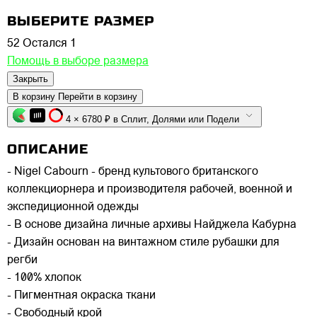
ВЫБЕРИТЕ РАЗМЕР
52
Остался 1
Помощь в выборе размера
Закрыть
В корзину
Перейти в корзину
4 × 6780 ₽ в Сплит, Долями или Подели
ОПИСАНИЕ
- Nigel Cabourn - бренд культового британского
коллекциорнера и производителя рабочей, военной и
экспедиционной одежды
- В основе дизайна личные архивы Найджела Кабурна
- Дизайн основан на винтажном стиле рубашки для
регби
- 100% хлопок
- Пигментная окраска ткани
- Свободный крой