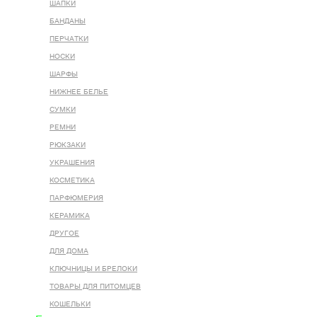
ШАПКИ
БАНДАНЫ
ПЕРЧАТКИ
НОСКИ
ШАРФЫ
НИЖНЕЕ БЕЛЬЕ
СУМКИ
РЕМНИ
РЮКЗАКИ
УКРАШЕНИЯ
КОСМЕТИКА
ПАРФЮМЕРИЯ
КЕРАМИКА
ДРУГОЕ
ДЛЯ ДОМА
КЛЮЧНИЦЫ И БРЕЛОКИ
ТОВАРЫ ДЛЯ ПИТОМЦЕВ
КОШЕЛЬКИ