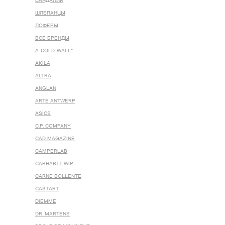
САНДАЛИИ
ШЛЕПАНЦЫ
ЛОФЕРЫ
ВСЕ БРЕНДЫ
A-COLD-WALL*
AKILA
ALTRA
ANGLAN
ARTE ANTWERP
ASICS
C.P. COMPANY
CAD MAGAZINE
CAMPERLAB
CARHARTT WIP
CARNE BOLLENTE
CASTART
DIEMME
DR. MARTENS