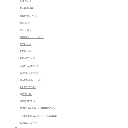
ШАПКИ
БАНДАНЫ
ПЕРЧАТКИ
НОСКИ
ШАРФЫ
НИЖНЕЕ БЕЛЬЕ
СУМКИ
РЕМНИ
РЮКЗАКИ
УКРАШЕНИЯ
КОСМЕТИКА
ПАРФЮМЕРИЯ
КЕРАМИКА
ДРУГОЕ
ДЛЯ ДОМА
КЛЮЧНИЦЫ И БРЕЛОКИ
ТОВАРЫ ДЛЯ ПИТОМЦЕВ
КОШЕЛЬКИ