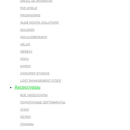
DROLE DE MONSIEUR
FAR AFIELD
FRIZMWORKS
GLEB KOSTIN .SOLUTIONS
GOLDWIN
HAN KJOBENHAVN
HELAS
HERESY
HOKA
KARDO
KIDSUPER STUDIOS
LOST MANAGEMENT CITIES
Аксессуары
ВСЕ AКСЕССУАРЫ
ПОДАРОЧНЫЕ СЕРТИФИКАТЫ
ОЧКИ
КЕПКИ
ПАНАМЫ