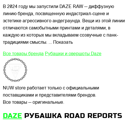
В 2024 году мы запустили DAZE RAW — диффузную
линию бренда, посвященную индастриал-сцене и
эстетике агрессивного андеграунда. Вещи из этой линии
отличаются самобытными принтами и деталями, в
каждую из которых мы вкладываем созвучные с панк-
традициями смыслы.
... Показать
Все товары бренда
Рубашки и овершоты Daze
NUW store работает только с официальными
поставщиками и представителями брендов.
Все товары — оригинальные.
DAZE
РУБАШКА ROAD REPORTS