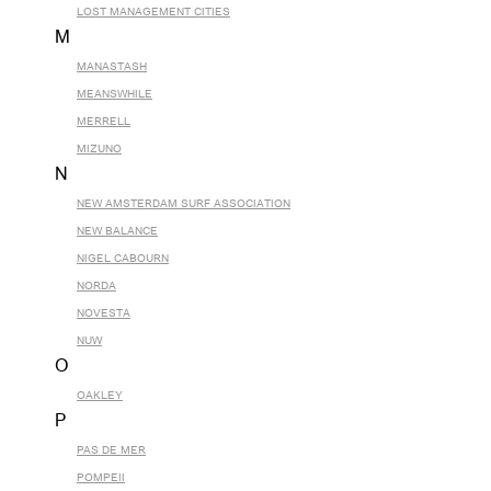
LOST MANAGEMENT CITIES
M
MANASTASH
MEANSWHILE
MERRELL
MIZUNO
N
NEW AMSTERDAM SURF ASSOCIATION
NEW BALANCE
NIGEL CABOURN
NORDA
NOVESTA
NUW
O
OAKLEY
P
PAS DE MER
POMPEII