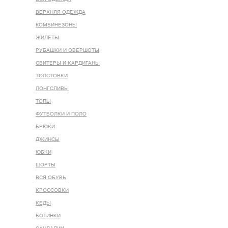
ВЕРХНЯЯ ОДЕЖДА
КОМБИНЕЗОНЫ
ЖИЛЕТЫ
РУБАШКИ И ОВЕРШОТЫ
СВИТЕРЫ И КАРДИГАНЫ
ТОЛСТОВКИ
ЛОНГСЛИВЫ
ТОПЫ
ФУТБОЛКИ И ПОЛО
БРЮКИ
ДЖИНСЫ
ЮБКИ
ШОРТЫ
ВСЯ ОБУВЬ
КРОССОВКИ
КЕДЫ
БОТИНКИ