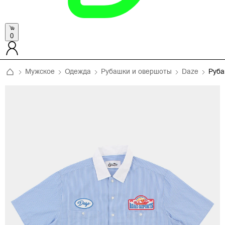
0
Мужское
Одежда
Рубашки и овершоты
Daze
Руб