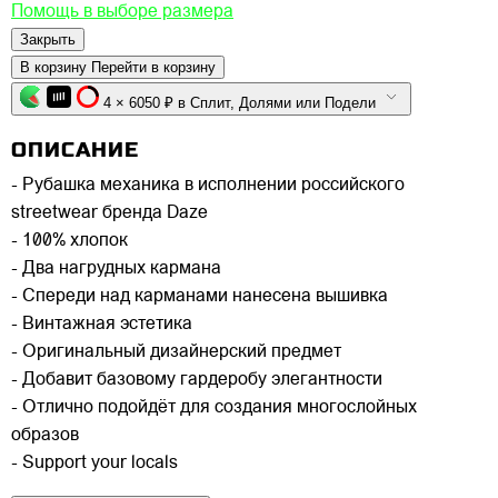
Помощь в выборе размера
Закрыть
В корзину
Перейти в корзину
4 × 6050 ₽ в Сплит, Долями или Подели
ОПИСАНИЕ
- Рубашка механика в исполнении российского
streetwear бренда Daze
- 100% хлопок
- Два нагрудных кармана
- Спереди над карманами нанесена вышивка
- Винтажная эстетика
- Оригинальный дизайнерский предмет
- Добавит базовому гардеробу элегантности
- Отлично подойдёт для создания многослойных
образов
- Support your locals