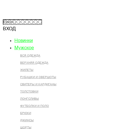
ВХОД
Новинки
Мужское
ВСЯ ОДЕЖДА
ВЕРХНЯЯ ОДЕЖДА
ЖИЛЕТЫ
РУБАШКИ И ОВЕРШОТЫ
СВИТЕРЫ И КАРДИГАНЫ
ТОЛСТОВКИ
ЛОНГСЛИВЫ
ФУТБОЛКИ И ПОЛО
БРЮКИ
ДЖИНСЫ
ШОРТЫ