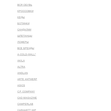
ВСЯ ОБУВЬ
КРОССОВКИ
КЕДЫ
БОТИНКИ
САНДАЛИИ
ШЛЕПАНЦЫ
ЛОФЕРЫ
ВСЕ БРЕНДЫ
A-COLD-WALL*
AKILA
ALTRA
ANGLAN
ARTE ANTWERP
ASICS
C.P. COMPANY
CAD MAGAZINE
CAMPERLAB
CARHARTT WIP