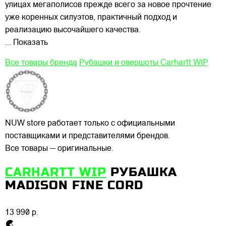
улицах
мегаполисов прежде всего за новое прочтение
уже коренных силуэтов, практичный подход и
реализацию высочайшего качества.
... Показать
Все товары бренда
Рубашки и овершоты Carhartt WIP
NUW store работает только с официальными
поставщиками и представителями брендов.
Все товары — оригинальные.
CARHARTT WIP
РУБАШКА
MADISON FINE CORD
13 990 р.