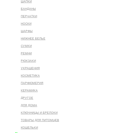
ШАПКИ
БАНДАНЫ
ПЕРЧАТКИ
НОСКИ
ШАРФЫ
НИЖНЕЕ БЕЛЬЕ
СУМКИ
РЕМНИ
РЮКЗАКИ
УКРАШЕНИЯ
КОСМЕТИКА
ПАРФЮМЕРИЯ
КЕРАМИКА
ДРУГОЕ
ДЛЯ ДОМА
КЛЮЧНИЦЫ И БРЕЛОКИ
ТОВАРЫ ДЛЯ ПИТОМЦЕВ
КОШЕЛЬКИ