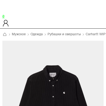
0
Мужское
Одежда
Рубашки и овершоты
Carhartt WIP