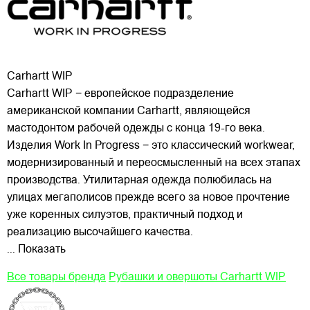
Carhartt WIP
Carhartt WIP − европейское подразделение
американской компании Carhartt, являющейся
мастодонтом рабочей одежды с конца 19-го века.
Изделия Work In Progress − это классический workwear,
модернизированный и переосмысленный на всех этапах
производства. Утилитарная одежда полюбилась на
улицах
мегаполисов прежде всего за новое прочтение
уже коренных силуэтов, практичный подход и
реализацию высочайшего качества.
... Показать
Все товары бренда
Рубашки и овершоты Carhartt WIP