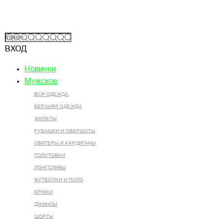
ВХОД
Новинки
Мужское
ВСЯ ОДЕЖДА
ВЕРХНЯЯ ОДЕЖДА
ЖИЛЕТЫ
РУБАШКИ И ОВЕРШОТЫ
СВИТЕРЫ И КАРДИГАНЫ
ТОЛСТОВКИ
ЛОНГСЛИВЫ
ФУТБОЛКИ И ПОЛО
БРЮКИ
ДЖИНСЫ
ШОРТЫ