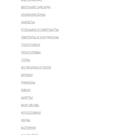
ВЕРХНЯЯ ОДЕЖДА
КОМБИНЕЗОНЫ
ЖИЛЕТЫ
РУБАШКИ И ОВЕРШОТЫ
СВИТЕРЫ И КАРДИГАНЫ
ТОЛСТОВКИ
ЛОНГСЛИВЫ
ТОПЫ
ФУТБОЛКИ И ПОЛО
БРЮКИ
ДЖИНСЫ
ЮБКИ
ШОРТЫ
ВСЯ ОБУВЬ
КРОССОВКИ
КЕДЫ
БОТИНКИ