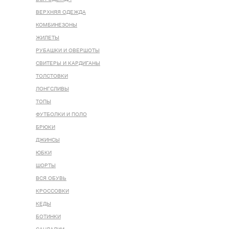
ВЕРХНЯЯ ОДЕЖДА
КОМБИНЕЗОНЫ
ЖИЛЕТЫ
РУБАШКИ И ОВЕРШОТЫ
СВИТЕРЫ И КАРДИГАНЫ
ТОЛСТОВКИ
ЛОНГСЛИВЫ
ТОПЫ
ФУТБОЛКИ И ПОЛО
БРЮКИ
ДЖИНСЫ
ЮБКИ
ШОРТЫ
ВСЯ ОБУВЬ
КРОССОВКИ
КЕДЫ
БОТИНКИ