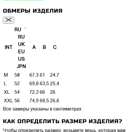
ОБМЕРЫ ИЗДЕЛИЯ
RU
RU
UK
INT
A
B
C
EU
US
JPN
M
50
67,3
61
24,7
L
52
69,8
63,5
25,4
XL
54
72,3
66
26
XXL
56
74,9
68,5
26,6
Все замеры указаны в сантиметрах
КАК ОПРЕДЕЛИТЬ РАЗМЕР ИЗДЕЛИЯ?
Чтобы определить размер, возьмите вещь, которая вам