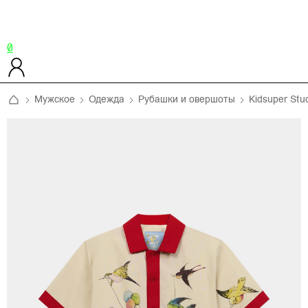
0
Мужское
Одежда
Рубашки и овершоты
Kidsuper Stu