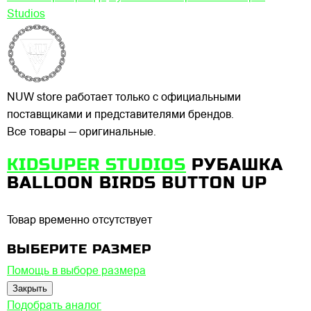
Studios
NUW store работает только с официальными
поставщиками и представителями брендов.
Все товары — оригинальные.
KIDSUPER STUDIOS
РУБАШКА
BALLOON BIRDS BUTTON UP
Товар временно отсутствует
ВЫБЕРИТЕ РАЗМЕР
Помощь в выборе размера
Закрыть
Подобрать аналог