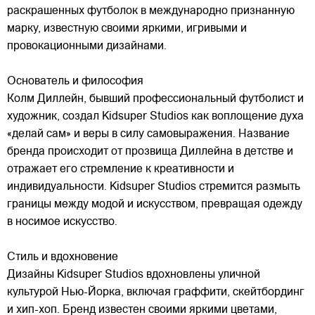
раскрашенных футболок в международно признанную
марку,
известную своими яркими, игривыми и
провокационными дизайнами.
Основатель и философия
Колм Диллейн, бывший профессиональный футболист и
художник, создал Kidsuper Studios как воплощение духа
«делай сам» и веры в силу самовыражения. Название
бренда происходит от прозвища Диллейна в детстве и
отражает его стремление к креативности и
индивидуальности. Kidsuper Studios стремится размыть
границы между модой и искусством, превращая одежду
в носимое искусство.
Стиль и вдохновение
Дизайны Kidsuper Studios вдохновлены уличной
культурой Нью-Йорка, включая граффити, скейтбординг
и хип-хоп. Бренд известен своими яркими цветами,