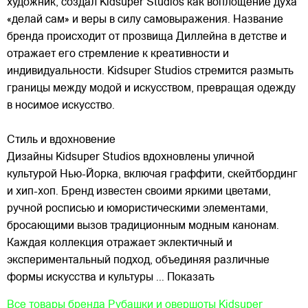
художник, создал Kidsuper Studios как воплощение духа
«делай сам» и веры в силу самовыражения. Название
бренда происходит от прозвища Диллейна в детстве и
отражает его стремление к креативности и
индивидуальности. Kidsuper Studios стремится размыть
границы между модой и искусством, превращая одежду
в носимое искусство.
Стиль и вдохновение
Дизайны Kidsuper Studios вдохновлены уличной
культурой Нью-Йорка, включая граффити, скейтбординг
и хип-хоп. Бренд известен своими яркими цветами,
ручной росписью и юмористическими элементами,
бросающими вызов традиционным модным канонам.
Каждая коллекция отражает эклектичный и
экспериментальный подход, объединяя различные
формы искусства и культуры
... Показать
Все товары бренда
Рубашки и овершоты Kidsuper