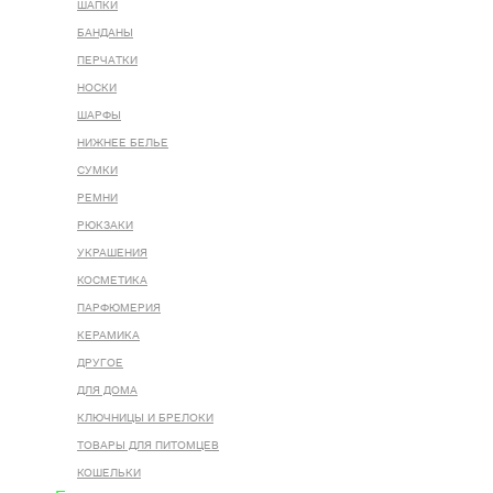
ШАПКИ
БАНДАНЫ
ПЕРЧАТКИ
НОСКИ
ШАРФЫ
НИЖНЕЕ БЕЛЬЕ
СУМКИ
РЕМНИ
РЮКЗАКИ
УКРАШЕНИЯ
КОСМЕТИКА
ПАРФЮМЕРИЯ
КЕРАМИКА
ДРУГОЕ
ДЛЯ ДОМА
КЛЮЧНИЦЫ И БРЕЛОКИ
ТОВАРЫ ДЛЯ ПИТОМЦЕВ
КОШЕЛЬКИ