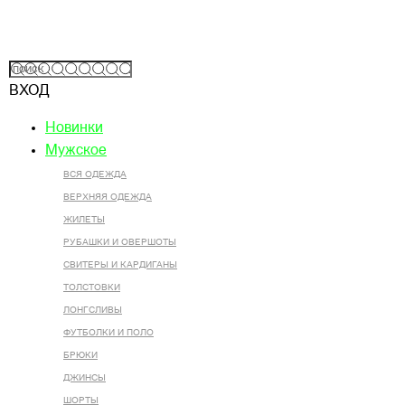
ВХОД
Новинки
Мужское
ВСЯ ОДЕЖДА
ВЕРХНЯЯ ОДЕЖДА
ЖИЛЕТЫ
РУБАШКИ И ОВЕРШОТЫ
СВИТЕРЫ И КАРДИГАНЫ
ТОЛСТОВКИ
ЛОНГСЛИВЫ
ФУТБОЛКИ И ПОЛО
БРЮКИ
ДЖИНСЫ
ШОРТЫ