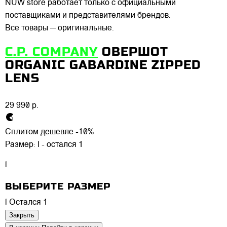
NUW store работает только с официальными
поставщиками и представителями брендов.
Все товары — оригинальные.
C.P. COMPANY
ОВЕРШОТ
ORGANIC GABARDINE ZIPPED
LENS
29 990 р.
Сплитом дешевле -10%
Размер:
l - остался 1
l
ВЫБЕРИТЕ РАЗМЕР
l
Остался 1
Закрыть