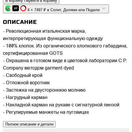
В корзину
Перейти в корзину
4 × 7497 ₽ в Сплит, Долями или Подели
ОПИСАНИЕ
- Революционная итальянская марка,
интерпретирующая функциональную одежду
- 100% хлопок. Из органического хлопкового габардина,
сертифицированная GOTS
- Окрашена в готовом виде в цветовой лаборатории C.P.
Company методом garment dyed
- Свободный крой
- Отложной воротник
- Застежка на двустороннюю молнию
- Нагрудный карман
- Накладной карман на рукаве с сигнатурной линзой
- Регулируемые манжеты на пуговицах
Полное описание и детали