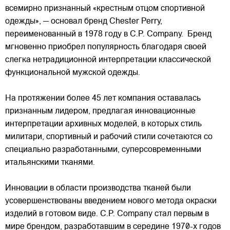
всемирно признанный «крестным отцом спортивной
одежды», — основал бренд Chester Perry,
переименованный в 1978 году в C.P. Company. Бренд
мгновенно приобрел популярность благодаря своей
слегка нетрадиционной интерпретации классической
функциональной мужской одежды.
На протяжении более 45 лет компания оставалась
признанным лидером, предлагая инновационные
интерпретации архивных моделей, в которых стиль
милитари, спортивный и рабочий стили сочетаются со
специально разработанными, суперсовременными
итальянскими тканями.
Инновации в области производства тканей были
усовершенствованы введением нового метода окраски
изделий в готовом виде. C.P. Company стал первым в
мире брендом, разработавшим в середине 1970-х годов