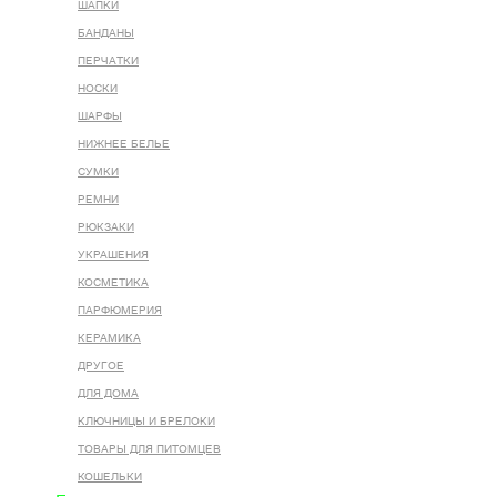
ШАПКИ
БАНДАНЫ
ПЕРЧАТКИ
НОСКИ
ШАРФЫ
НИЖНЕЕ БЕЛЬЕ
СУМКИ
РЕМНИ
РЮКЗАКИ
УКРАШЕНИЯ
КОСМЕТИКА
ПАРФЮМЕРИЯ
КЕРАМИКА
ДРУГОЕ
ДЛЯ ДОМА
КЛЮЧНИЦЫ И БРЕЛОКИ
ТОВАРЫ ДЛЯ ПИТОМЦЕВ
КОШЕЛЬКИ