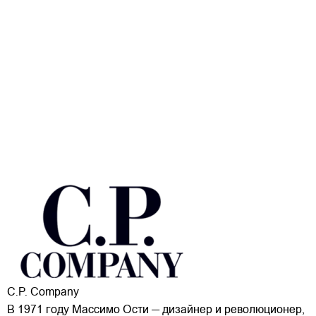
C.P. Company
В 1971 году Массимо Ости — дизайнер и революционер,