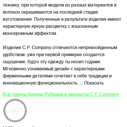
технику, при которой модели из разных материалов и
волокон окрашиваются на последней стадии
изготовления. Полученные в результате изделия имеют
характерную яркую расцветку с изысканным
монохромным эффектом.
Изделия C.P. Company отличаются непревзойденным
удобством: уже при первой примерке создается
ощущение, будто эту одежду ты носил годами.
Мгновенно узнаваемый дизайн с характерными
фирменными деталями сочетает в себе традиции и
инновационную функциональность.
... Показать
Все товары бренда
Рубашки и овершоты C.P. Company