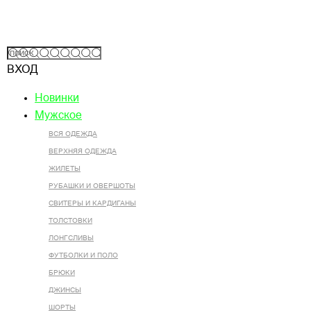
ВХОД
Новинки
Мужское
ВСЯ ОДЕЖДА
ВЕРХНЯЯ ОДЕЖДА
ЖИЛЕТЫ
РУБАШКИ И ОВЕРШОТЫ
СВИТЕРЫ И КАРДИГАНЫ
ТОЛСТОВКИ
ЛОНГСЛИВЫ
ФУТБОЛКИ И ПОЛО
БРЮКИ
ДЖИНСЫ
ШОРТЫ