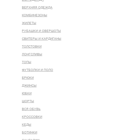
ВЕРХНЯЯ ОДЕЖДА
КОМБИНЕЗОНЫ
ЖИЛЕТЫ
РУБАШКИ И ОВЕРШОТЫ
СВИТЕРЫ И КАРДИГАНЫ
ТОЛСТОВКИ
ЛОНГСЛИВЫ
ТОПЫ
ФУТБОЛКИ И ПОЛО
БРЮКИ
ДЖИНСЫ
ЮБКИ
ШОРТЫ
ВСЯ ОБУВЬ
КРОССОВКИ
КЕДЫ
БОТИНКИ