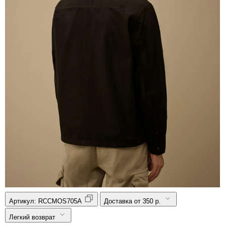
Артикул:
RCCMOS705A
Доставка от 350 р.
Легкий возврат